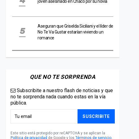
joven asesinado en Chaco por su novia
Aseguran que Griselda Siciliani y el líder de
No Te Va Gustar estarían viviendo un
romance
QUE NO TE SORPRENDA
Subscribite a nuestro flash de noticias y que
no te sorprenda nada cuando estas en la vía
pública.
SUSCRIBITE
Este sitio está protegido por reCAPTCHA y se aplican la
Política de privacidad
de Google y los
Términos de servicio
.