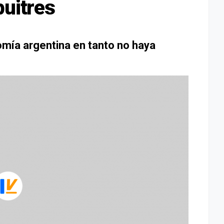
buitres
omía argentina en tanto no haya