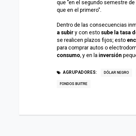
que "en el segundo semestre de
que en el primero".
Dentro de las consecuencias inme
a subir
y con esto
sube la tasa
d
se realicen plazos fijos; esto
enc
para comprar autos o electrodom
consumo
, y en la
inversión
peque
AGRUPADORES:
DÓLAR NEGRO
FONDOS BUITRE