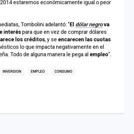
 2014 estaremos económicamente igual o peor
diatas, Tombolini adelantó: "
El
dólar negro
va
e interés
para que en vez de comprar dólares
arece los créditos
, y se
encarecen las cuotas
ésticos lo que impacta negativamente en el
ña. Todo de alguna manera le pega al
empleo
".
INVERSION
EMPLEO
CONSUMO