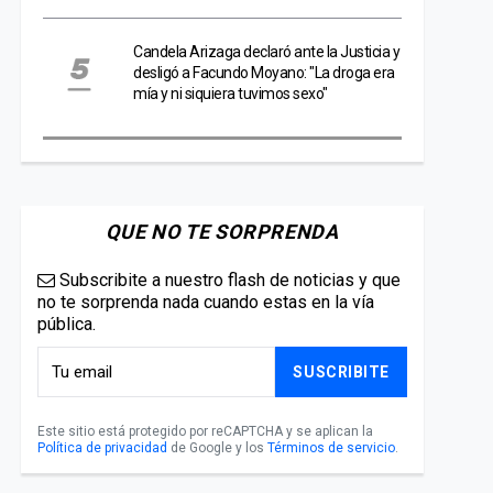
Candela Arizaga declaró ante la Justicia y
desligó a Facundo Moyano: "La droga era
mía y ni siquiera tuvimos sexo"
QUE NO TE SORPRENDA
Subscribite a nuestro flash de noticias y que
no te sorprenda nada cuando estas en la vía
pública.
SUSCRIBITE
Este sitio está protegido por reCAPTCHA y se aplican la
Política de privacidad
de Google y los
Términos de servicio
.