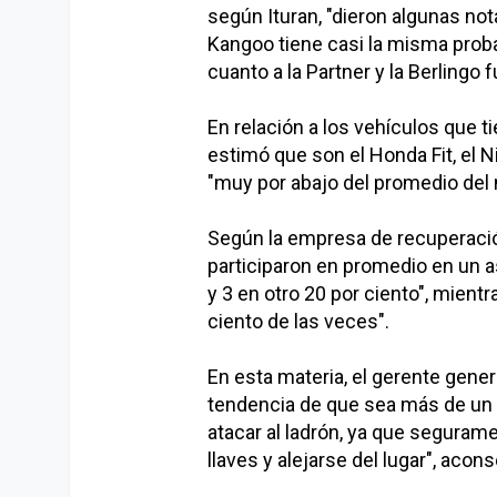
según Ituran, "dieron algunas no
Kangoo tiene casi la misma proba
cuanto a la Partner y la Berlingo 
En relación a los vehículos que t
estimó que son el Honda Fit, el N
"muy por abajo del promedio del
Según la empresa de recuperación
participaron en promedio en un a
y 3 en otro 20 por ciento", mient
ciento de las veces".
En esta materia, el gerente genera
tendencia de que sea más de un a
atacar al ladrón, ya que seguram
llaves y alejarse del lugar", acons