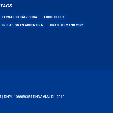
TAGS
FERNANDO BÁEZ SOSA
LUCIO DUPUY
INFLACION EN ARGENTINA
GRAN HERMANO 2022
64 | RNPI: 108858354 DNDA#MJ RL 2019