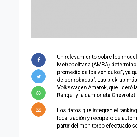
Un relevamiento sobre los model
Metropolitana (AMBA) determinó q
promedio de los vehículos", ya q
de ser robadas". Las pick-up más
Volkswagen Amarok, que lideró la l
Ranger y la camioneta Chevrolet
Los datos que integran el rankin
localización y recupero de autom
partir del monitoreo efectuado s