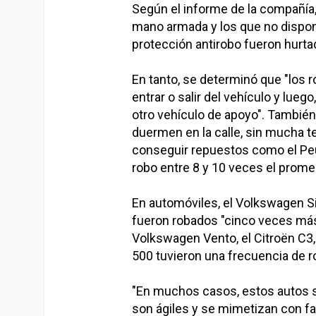
Según el informe de la compañía,
mano armada y los que no dispo
protección antirobo fueron hurtad
En tanto, se determinó que "los 
entrar o salir del vehículo y lu
otro vehículo de apoyo". Tambié
duermen en la calle, sin mucha te
conseguir repuestos como el Peug
robo entre 8 y 10 veces el prome
En automóviles, el Volkswagen Si
fueron robados "cinco veces más 
Volkswagen Vento, el Citroën C3,
500 tuvieron una frecuencia de ro
"En muchos casos, estos autos so
son ágiles y se mimetizan con faci