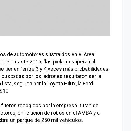
os de automotores sustraídos en el Area
ue durante 2016, "las pick-up superan al
ue tienen "entre 3 y 4 veces más probabilidades
 buscadas por los ladrones resultaron ser la
ista, seguida por la Toyota Hilux, la Ford
 S10.
g fueron recogidos por la empresa Ituran de
otores, en relación de robos en el AMBA y a
obre un parque de 250 mil vehículos.