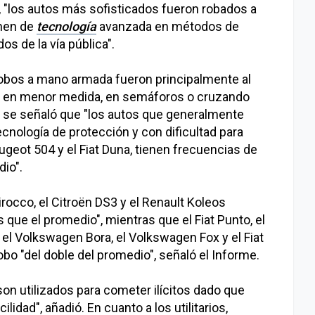
 "los autos más sofisticados fueron robados a
nen de
tecnología
avanzada en métodos de
os de la vía pública".
robos a mano armada fueron principalmente al
ego, en menor medida, en semáforos o cruzando
n se señaló que "los autos que generalmente
cnología de protección y con dificultad para
eot 504 y el Fiat Duna, tienen frecuencias de
dio".
rocco, el Citroën DS3 y el Renault Koleos
que el promedio", mientras que el Fiat Punto, el
 el Volkswagen Bora, el Volkswagen Fox y el Fiat
bo "del doble del promedio", señaló el Informe.
n utilizados para cometer ilícitos dado que
lidad", añadió. En cuanto a los utilitarios,