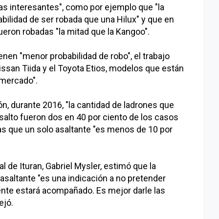
tas interesantes", como por ejemplo que "la
bilidad de ser robada que una Hilux" y que en
fueron robadas "la mitad que la Kangoo".
ienen "menor probabilidad de robo", el trabajo
issan Tiida y el Toyota Etios, modelos que están
 mercado".
, durante 2016, "la cantidad de ladrones que
salto fueron dos en 40 por ciento de los casos
ras que un solo asaltante "es menos de 10 por
l de Ituran, Gabriel Mysler, estimó que la
saltante "es una indicación a no pretender
ente estará acompañado. Es mejor darle las
ejó.