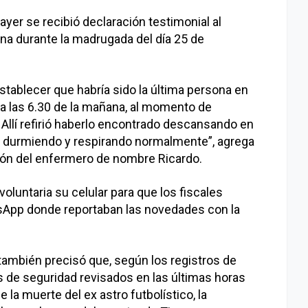
ayer se recibió declaración testimonial al
a durante la madrugada del día 25 de
stablecer que habría sido la última persona en
a las 6.30 de la mañana, al momento de
 Allí refirió haberlo encontrado descansando en
 durmiendo y respirando normalmente”, agrega
ión del enfermero de nombre Ricardo.
luntaria su celular para que los fiscales
tsApp donde reportaban las novedades con la
 también precisó que, según los registros de
 de seguridad revisados en las últimas horas
 la muerte del ex astro futbolístico, la