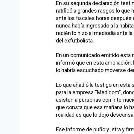
En su segunda declaración testim
ratificó a grandes rasgos lo que
ante los fiscales horas después 
nunca había ingresado a la habit
recién lo hizo al mediodía ante la
del exfutbolista.
En un comunicado emitido esta ma
informó que en esta ampliación, 
lo habría escuchado moverse dent
Lo que añadió la testigo en esta 
para la empresa “Medidom”, donde
asisten a personas con internaci
que consta que esa mañana lo hab
realidad es que lo dejó descansar
Ese informe de puño y letra y fi