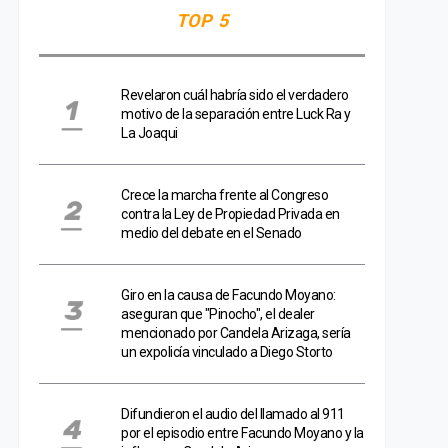
TOP 5
Revelaron cuál habría sido el verdadero
motivo de la separación entre Luck Ra y
La Joaqui
Crece la marcha frente al Congreso
contra la Ley de Propiedad Privada en
medio del debate en el Senado
Giro en la causa de Facundo Moyano:
aseguran que "Pinocho", el dealer
mencionado por Candela Arizaga, sería
un expolicía vinculado a Diego Storto
Difundieron el audio del llamado al 911
por el episodio entre Facundo Moyano y la