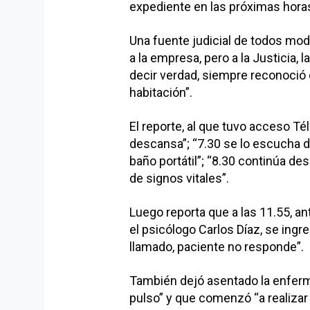
expediente en las próximas hora
Una fuente judicial de todos modo
a la empresa, pero a la Justicia,
decir verdad, siempre reconoció 
habitación”.
El reporte, al que tuvo acceso Té
descansa”; “7.30 se lo escucha d
baño portátil”; “8.30 continúa d
de signos vitales”.
Luego reporta que a las 11.55, an
el psicólogo Carlos Díaz, se ingre
llamado, paciente no responde”.
También dejó asentado la enferm
pulso” y que comenzó “a realizar