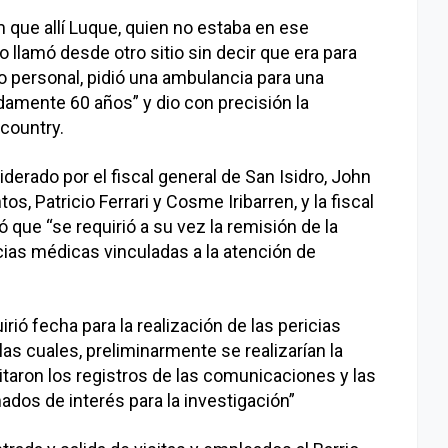
m que allí Luque, quien no estaba en ese
 llamó desde otro sitio sin decir que era para
o personal, pidió una ambulancia para una
damente 60 años” y dio con precisión la
 country.
liderado por el fiscal general de San Isidro, John
os, Patricio Ferrari y Cosme Iribarren, y la fiscal
 que “se requirió a su vez la remisión de la
cias médicas vinculadas a la atención de
ió fecha para la realización de las pericias
as cuales, preliminarmente se realizarían la
itaron los registros de las comunicaciones y las
ados de interés para la investigación”