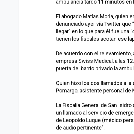
ambulancia tardó 11 minutos en ll
El abogado Matías Morla, quien e
denunciado ayer vía Twitter que 
llegar” en lo que para él fue una 
tienen los fiscales acotan ese l
De acuerdo con el relevamiento, a
empresa Swiss Medical, a las 12.2
puerta del barrio privado la ambu
Quien hizo los dos llamados a l
Pomargo, asistente personal de 
La Fiscalía General de San Isidr
un llamado al servicio de emerge
de Leopoldo Luque (médico pers
de audio pertinente”.