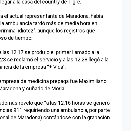
egar a la casa del country de Tigre.
ra el actual representante de Maradona, había
“la ambulancia tardó más de media hora en
“criminal idiotez”, aunque los registros que
apso de tiempo.
 las 12.17 se produjo el primer llamado a la
3 se reclamó el servicio y a las 12.28 llegó a la
lancia de la empresa “+ Vida”.
a empresa de medicina prepaga fue Maximiliano
Maradona y cuñado de Morla.
o además reveló que “a las 12.16 horas se generó
ncias 911 requiriendo una ambulancia, por parte
onal de Maradona) contándose con la grabación