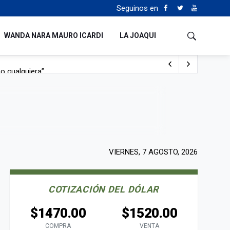
Seguinos en
WANDA NARA MAURO ICARDI
LA JOAQUI
o cualquiera”
Tierras
VIERNES, 7 AGOSTO, 2026
COTIZACIÓN DEL DÓLAR
$1470.00
$1520.00
COMPRA
VENTA