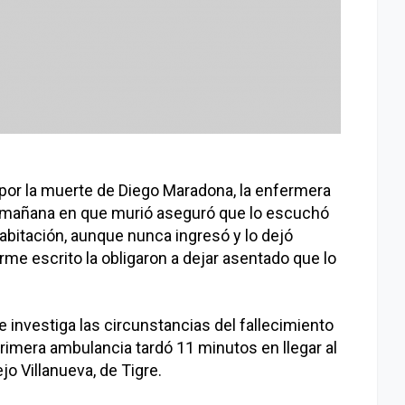
por la muerte de Diego Maradona, la enfermera
la mañana en que murió aseguró que lo escuchó
abitación, aunque nunca ingresó y lo dejó
rme escrito la obligaron a dejar asentado que lo
ue investiga las circunstancias del fallecimiento
primera ambulancia tardó 11 minutos en llegar al
o Villanueva, de Tigre.