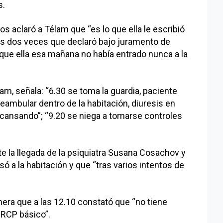
s.
s aclaró a Télam que “es lo que ella le escribió
 las dos veces que declaró bajo juramento de
que ella esa mañana no había entrado nunca a la
lam, señala: “6.30 se toma la guardia, paciente
eambular dentro de la habitación, diuresis en
escansando”; “9.20 se niega a tomarse controles
te la llegada de la psiquiatra Susana Cosachov y
só a la habitación y que “tras varios intentos de
era que a las 12.10 constató que “no tiene
 RCP básico”.