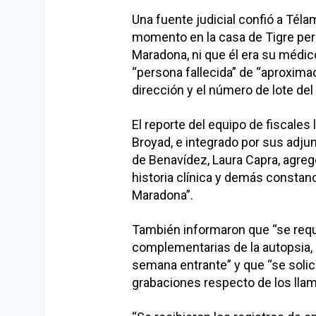
Una fuente judicial confió a Téla
momento en la casa de Tigre pero
Maradona, ni que él era su médic
“persona fallecida” de “aproxima
dirección y el número de lote del
El reporte del equipo de fiscales 
Broyad, e integrado por sus adjunt
de Benavídez, Laura Capra, agregó
historia clínica y demás constan
Maradona”.
También informaron que “se requir
complementarias de la autopsia, l
semana entrante” y que “se solic
grabaciones respecto de los llam