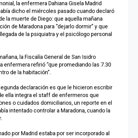
onial, la enfermera Dahiana Gisela Madrid
 había dicho el miércoles pasado cuando declaró
de la muerte de Diego: que aquella mañana
ación de Maradona para “dejarlo dormir” y que
 llegada de la psiquiatra y el psicólogo personal
ñana, la Fiscalía General de San Isidro
la enfermera refirió “que promediando las 7.30
ro de la habitación”.
segunda declaración es que le hicieron escribir
 ella integra el staff de enfermeros que
ones o cuidados domiciliarios, un reporte en el
ía intentado controlar a Maradona, cuando la
.
rmado por Madrid estaba por ser incorporado al