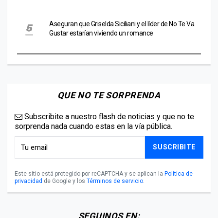
Aseguran que Griselda Siciliani y el líder de No Te Va
Gustar estarían viviendo un romance
QUE NO TE SORPRENDA
Subscribite a nuestro flash de noticias y que no te
sorprenda nada cuando estas en la vía pública.
SUSCRIBITE
Este sitio está protegido por reCAPTCHA y se aplican la
Política de
privacidad
de Google y los
Términos de servicio
.
SEGUINOS EN: