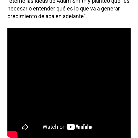
retomó las ideas de Adam Smith y planteó que “es
necesario entender qué es lo que va a generar
crecimiento de acá en adelante”.