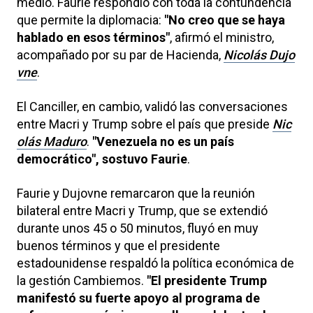
medio. Faurie respondió con toda la contundencia
que permite la diplomacia:
"No creo que se haya
hablado en esos términos"
, afirmó el ministro,
acompañado por su par de Hacienda,
Nicolás Dujo
vne
.
El Canciller, en cambio, validó las conversaciones
entre Macri y Trump sobre el país que preside
Nic
olás Maduro
.
"Venezuela no es un país
democrático", sostuvo Faurie
.
Faurie y Dujovne remarcaron que la reunión
bilateral entre Macri y Trump, que se extendió
durante unos 45 o 50 minutos, fluyó en muy
buenos términos y que el presidente
estadounidense respaldó la política económica de
la gestión Cambiemos.
"El presidente Trump
manifestó su fuerte apoyo al programa de