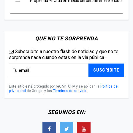
Propiedad Privada en medio del debate en el Senado
QUE NO TE SORPRENDA
Subscribite a nuestro flash de noticias y que no te
sorprenda nada cuando estas en la vía pública.
SUSCRIBITE
Este sitio está protegido por reCAPTCHA y se aplican la
Política de
privacidad
de Google y los
Términos de servicio
.
SEGUINOS EN: