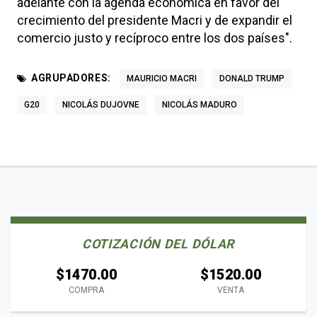
adelante con la agenda económica en favor del
crecimiento del presidente Macri y de expandir el
comercio justo y recíproco entre los dos países".
AGRUPADORES:
MAURICIO MACRI
DONALD TRUMP
G20
NICOLÁS DUJOVNE
NICOLÁS MADURO
COTIZACIÓN DEL DÓLAR
$1470.00
$1520.00
COMPRA
VENTA