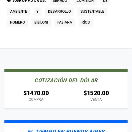
AGRUPADORES:
SENADO
COMISIÓN
DE
AMBIENTE
Y
DESARROLLO
SUSTENTABLE
HOMERO
BIBILONI
FABIANA
RÍOS
COTIZACIÓN DEL DÓLAR
$1470.00
$1520.00
COMPRA
VENTA
EL TIEMPO EN BUENOS AIRES