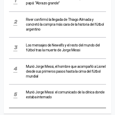
papá: “Abrazo grande”
River confirmó la llegada de Thiago Almada y
concretó la compra más cara de la historia del fútbol
argentino
Los mensajes de Newell’s y el resto del mundo del
fútbol tras la muerte de Jorge Messi
Murió Jorge Messi, el hombre que acompañó a Lionel
desde sus primeros pasos hasta la cima del fútbol
mundial
Murió Jorge Messi: el comunicado de la clínica donde
estaba internado