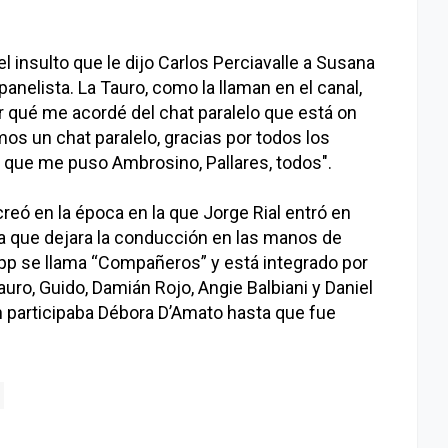
el insulto que le dijo Carlos Perciavalle a Susana
panelista. La Tauro, como la llaman en el canal,
or qué me acordé del chat paralelo que está on
os un chat paralelo, gracias por todos los
 que me puso Ambrosino, Pallares, todos".
creó en la época en la que Jorge Rial entró en
o a que dejara la conducción en las manos de
pp se llama “Compañeros” y está integrado por
auro, Guido, Damián Rojo, Angie Balbiani y Daniel
 participaba Débora D’Amato hasta que fue