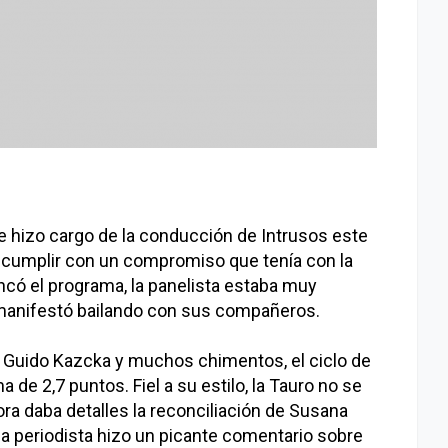
e hizo cargo de la conducción de Intrusos este
 a cumplir con un compromiso que tenía con la
ncó el programa, la panelista estaba muy
o manifestó bailando con sus compañeros.
Guido Kazcka y muchos chimentos, el ciclo de
de 2,7 puntos. Fiel a su estilo, la Tauro no se
ra daba detalles la reconciliación de Susana
la periodista hizo un picante comentario sobre