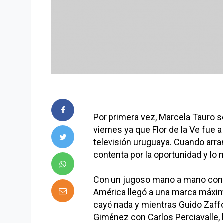
Por primera vez, Marcela Tauro s
viernes ya que Flor de la Ve fue
televisión uruguaya. Cuando arra
contenta por la oportunidad y l
Con un jugoso mano a mano con 
América llegó a una marca máxima 
cayó nada y mientras Guido Zaffo
Giménez con Carlos Perciavalle, 