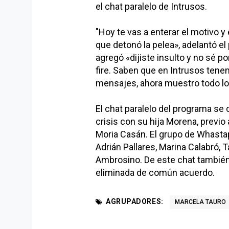
el chat paralelo de Intrusos.
"Hoy te vas a enterar el motivo y 
que detonó la pelea», adelantó el 
agregó «dijiste insulto y no sé p
fire. Saben que en Intrusos tenem
mensajes, ahora muestro todo lo
El chat paralelo del programa se 
crisis con su hija Morena, previ
Moria Casán. El grupo de Whasta
Adrián Pallares, Marina Calabró, T
Ambrosino. De este chat también
eliminada de común acuerdo.
AGRUPADORES:
MARCELA TAURO