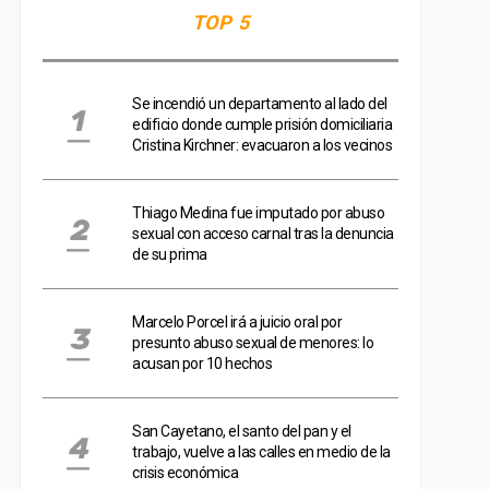
TOP 5
Se incendió un departamento al lado del
edificio donde cumple prisión domiciliaria
Cristina Kirchner: evacuaron a los vecinos
Thiago Medina fue imputado por abuso
sexual con acceso carnal tras la denuncia
de su prima
Marcelo Porcel irá a juicio oral por
presunto abuso sexual de menores: lo
acusan por 10 hechos
San Cayetano, el santo del pan y el
trabajo, vuelve a las calles en medio de la
crisis económica