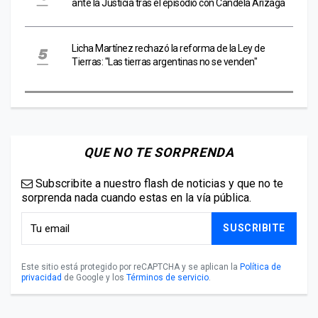
ante la Justicia tras el episodio con Candela Arizaga
Licha Martínez rechazó la reforma de la Ley de
Tierras: "Las tierras argentinas no se venden"
QUE NO TE SORPRENDA
Subscribite a nuestro flash de noticias y que no te
sorprenda nada cuando estas en la vía pública.
SUSCRIBITE
Este sitio está protegido por reCAPTCHA y se aplican la
Política de
privacidad
de Google y los
Términos de servicio
.