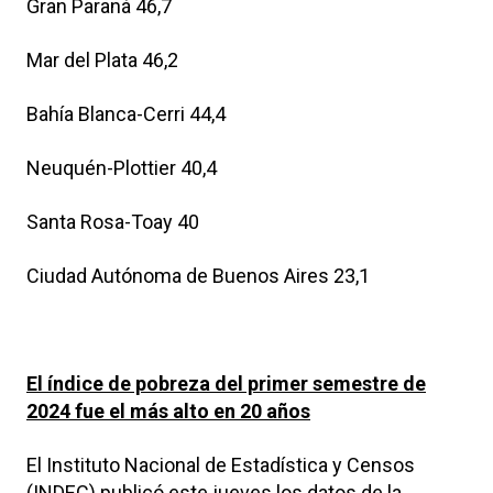
Gran Paraná 46,7
Mar del Plata 46,2
Bahía Blanca-Cerri 44,4
Neuquén-Plottier 40,4
Santa Rosa-Toay 40
Ciudad Autónoma de Buenos Aires 23,1
El índice de pobreza del primer semestre de
2024 fue el más alto en 20 años
El Instituto Nacional de Estadística y Censos
(INDEC) publicó este jueves los datos de la