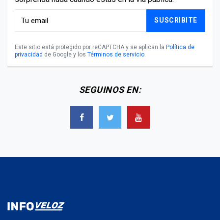
SUSCRIBITE
Este sitio está protegido por reCAPTCHA y se aplican la
Política de
privacidad
de Google y los
Términos de servicio
.
SEGUINOS EN: