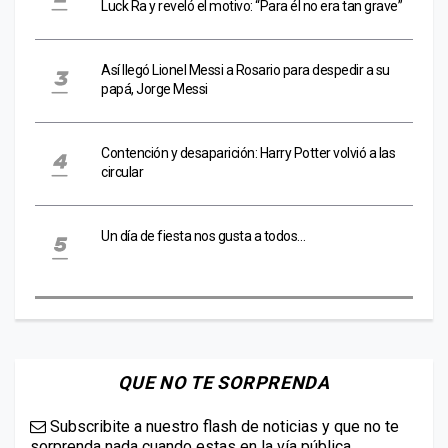
Luck Ra y reveló el motivo: “Para él no era tan grave”
Así llegó Lionel Messi a Rosario para despedir a su
papá, Jorge Messi
Contención y desaparición: Harry Potter volvió a las
circular
Un día de fiesta nos gusta a todos…
QUE NO TE SORPRENDA
Subscribite a nuestro flash de noticias y que no te
sorprenda nada cuando estas en la vía pública.