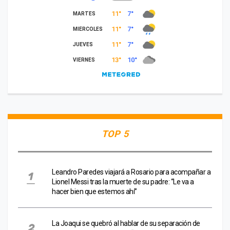
TOP 5
Leandro Paredes viajará a Rosario para acompañar a
Lionel Messi tras la muerte de su padre: “Le va a
hacer bien que estemos ahí”
La Joaqui se quebró al hablar de su separación de