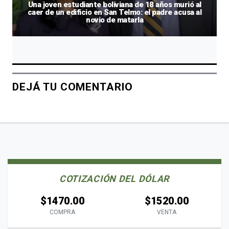
Una joven estudiante boliviana de 18 años murió al
caer de un edificio en San Telmo: el padre acusa al
novio de matarla
DEJÁ TU COMENTARIO
COTIZACIÓN DEL DÓLAR
$1470.00
$1520.00
COMPRA
VENTA