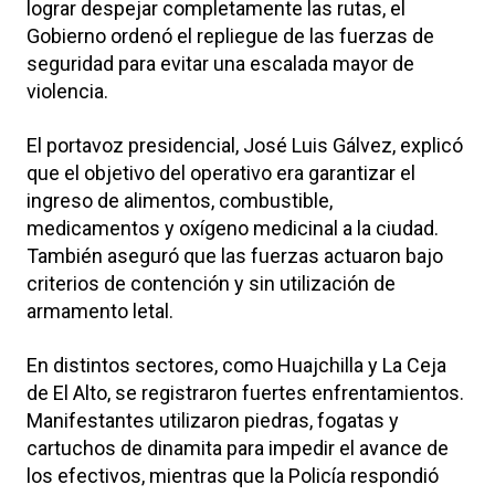
lograr despejar completamente las rutas, el
Gobierno ordenó el repliegue de las fuerzas de
seguridad para evitar una escalada mayor de
violencia.
El portavoz presidencial, José Luis Gálvez, explicó
que el objetivo del operativo era garantizar el
ingreso de alimentos, combustible,
medicamentos y oxígeno medicinal a la ciudad.
También aseguró que las fuerzas actuaron bajo
criterios de contención y sin utilización de
armamento letal.
En distintos sectores, como Huajchilla y La Ceja
de El Alto, se registraron fuertes enfrentamientos.
Manifestantes utilizaron piedras, fogatas y
cartuchos de dinamita para impedir el avance de
los efectivos, mientras que la Policía respondió