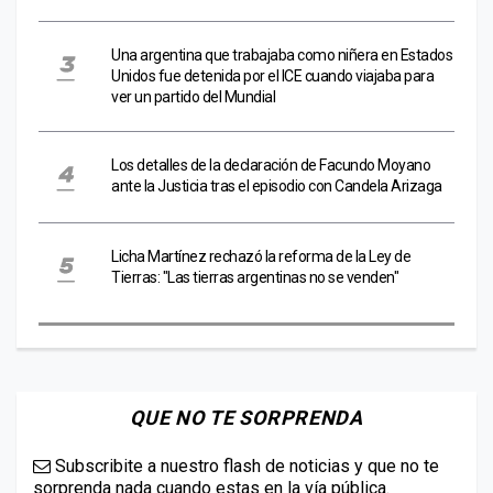
Una argentina que trabajaba como niñera en Estados
Unidos fue detenida por el ICE cuando viajaba para
ver un partido del Mundial
Los detalles de la declaración de Facundo Moyano
ante la Justicia tras el episodio con Candela Arizaga
Licha Martínez rechazó la reforma de la Ley de
Tierras: "Las tierras argentinas no se venden"
QUE NO TE SORPRENDA
Subscribite a nuestro flash de noticias y que no te
sorprenda nada cuando estas en la vía pública.