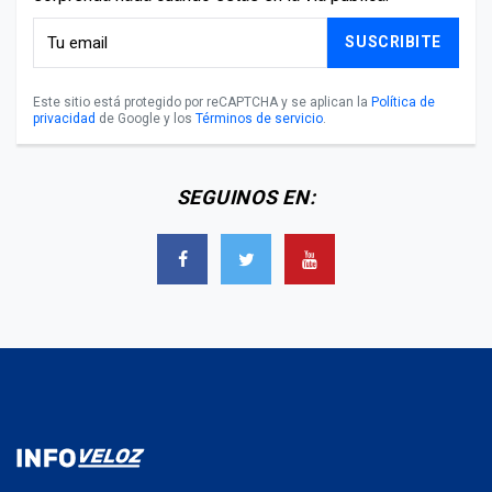
SUSCRIBITE
Este sitio está protegido por reCAPTCHA y se aplican la
Política de
privacidad
de Google y los
Términos de servicio
.
SEGUINOS EN: