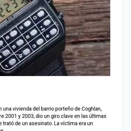
 una vivienda del barrio porteño de Coghlan,
e 2001 y 2003, dio un giro clave en las últimas
e trató de un asesinato. La víctima era un
s.