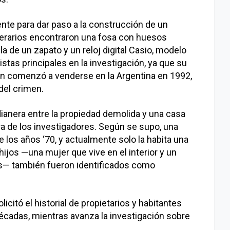
nte para dar paso a la construcción de un
 operarios encontraron una fosa con huesos
a de un zapato y un reloj digital Casio, modelo
istas principales en la investigación, ya que su
én comenzó a venderse en la Argentina en 1992,
 del crimen.
ianera entre la propiedad demolida y una casa
ra de los investigadores. Según se supo, una
e los años ‘70, y actualmente solo la habita una
ijos —una mujer que vive en el interior y un
s— también fueron identificados como
licitó el historial de propietarios y habitantes
écadas, mientras avanza la investigación sobre