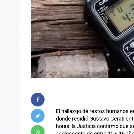
El hallazgo de restos humanos en
donde residió Gustavo Cerati entr
horas: la Justicia confirmó que s
adolescente de entre 15 y 19 año