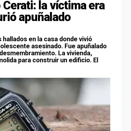
Cerati: la víctima era
urió apuñalado
 hallados en la casa donde vivió
dolescente asesinado. Fue apuñalado
e desmembramiento. La vivienda,
lida para construir un edificio. El