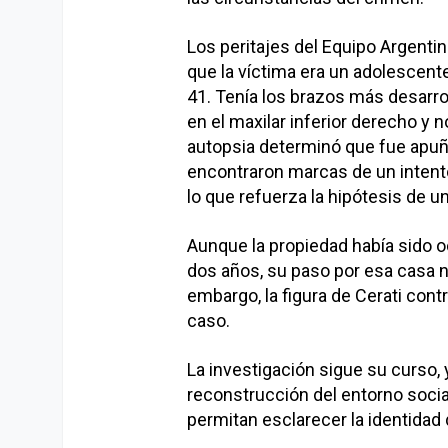
Los peritajes del Equipo Argenti
que la víctima era un adolescent
41. Tenía los brazos más desarrol
en el maxilar inferior derecho y n
autopsia determinó que fue apuñal
encontraron marcas de un inten
lo que refuerza la hipótesis de u
Aunque la propiedad había sido o
dos años, su paso por esa casa no
embargo, la figura de Cerati cont
caso.
La investigación sigue su curso, y
reconstrucción del entorno social
permitan esclarecer la identidad 