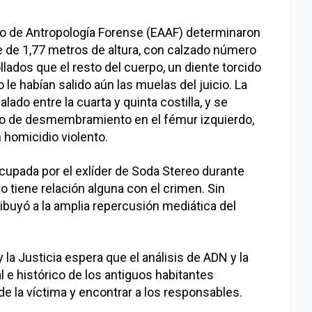
no de Antropología Forense (EAAF) determinaron
e de 1,77 metros de altura, con calzado número
lados que el resto del cuerpo, un diente torcido
o le habían salido aún las muelas del juicio. La
ado entre la cuarta y quinta costilla, y se
to de desmembramiento en el fémur izquierdo,
n homicidio violento.
cupada por el exlíder de Soda Stereo durante
 tiene relación alguna con el crimen. Sin
ribuyó a la amplia repercusión mediática del
 la Justicia espera que el análisis de ADN y la
 e histórico de los antiguos habitantes
de la víctima y encontrar a los responsables.