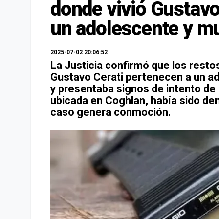
donde vivió Gustavo 
un adolescente y m
2025-07-02 20:06:52
La Justicia confirmó que los restos
Gustavo Cerati pertenecen a un a
y presentaba signos de intento d
ubicada en Coghlan, había sido demo
caso genera conmoción.