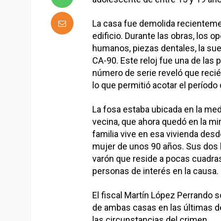
La casa fue demolida recienteme
edificio. Durante las obras, los
humanos, piezas dentales, la suel
CA-90. Este reloj fue una de las p
número de serie reveló que reci
lo que permitió acotar el período
La fosa estaba ubicada en la med
vecina, que ahora quedó en la mi
familia vive en esa vivienda desd
mujer de unos 90 años. Sus dos h
varón que reside a pocas cuadra
personas de interés en la causa.
El fiscal Martín López Perrando so
de ambas casas en las últimas d
las circunstancias del crimen.