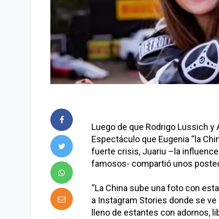
Luego de que Rodrigo Lussich y A
Espectáculo que Eugenia “la Chi
fuerte crisis, Juariu –la influen
famosos- compartió unos posteo
“La China sube una foto con esta 
a Instagram Stories donde se ve 
lleno de estantes con adornos, l