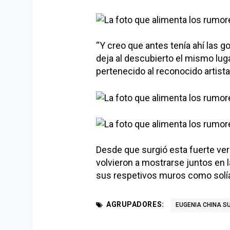
“Y creo que antes tenía ahí las g
deja al descubierto el mismo lug
pertenecido al reconocido artista
Desde que surgió esta fuerte vers
volvieron a mostrarse juntos en 
sus respetivos muros como solía
AGRUPADORES:
EUGENIA CHINA S