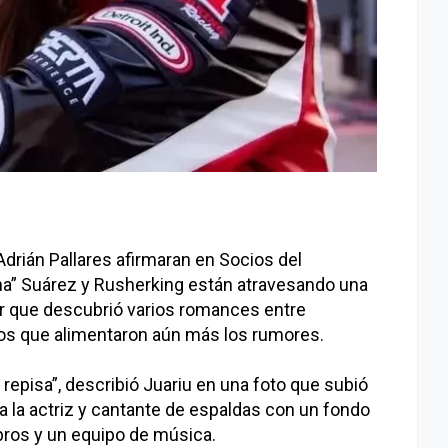
drián Pallares afirmaran en Socios del
na” Suárez y Rusherking están atravesando una
cer que descubrió varios romances entre
s que alimentaron aún más los rumores.
repisa”, describió Juariu en una foto que subió
a la actriz y cantante de espaldas con un fondo
ibros y un equipo de música.