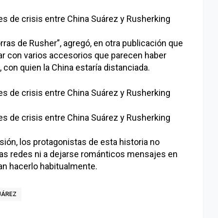
orras de Rusher”, agregó, en otra publicación que
ar con varios accesorios que parecen haber
, con quien la China estaría distanciada.
ión, los protagonistas de esta historia no
las redes ni a dejarse románticos mensajes en
n hacerlo habitualmente.
UÁREZ