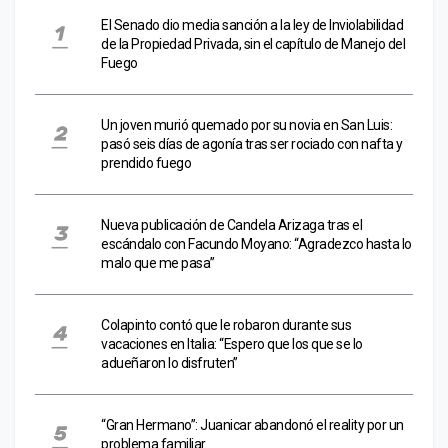
El Senado dio media sanción a la ley de Inviolabilidad
de la Propiedad Privada, sin el capítulo de Manejo del
Fuego
Un joven murió quemado por su novia en San Luis:
pasó seis días de agonía tras ser rociado con nafta y
prendido fuego
Nueva publicación de Candela Arizaga tras el
escándalo con Facundo Moyano: “Agradezco hasta lo
malo que me pasa”
Colapinto contó que le robaron durante sus
vacaciones en Italia: “Espero que los que se lo
adueñaron lo disfruten”
“Gran Hermano”: Juanicar abandonó el reality por un
problema familiar