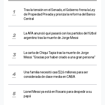
Tras la tensión en el Senado, el Gobierno frena la Ley
de Propiedad Privada y prioriza la reforma del Banco
Central
La AFA anunció qué pasará con los partidos del fútbol
argentino tras la muerte de Jorge Messi
La carta de Chiqui Tapia tras la muerte de Jorge
Messi: "Gracias por haber criado a una gran persona"
Una familia necesitó casi $2,6 millones para ser
considerada de clase media en CABA
Lionel Messi ya está en Rosario para despedir a su
papá