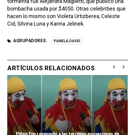
tormenta fue Alejandra Maglietti, que publicó una
bombacha usada por $4050. Otras celebrities que
hacen lo mismo son Violeta Urtizberea, Celeste
Cid, Silvina Luna y Karina Jelinek.
AGRUPADORES:
PAMELA DAVID
ARTÍCULOS RELACIONADOS
Piñón Fijo respondió a las terribles acusaciones de