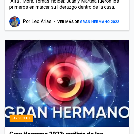
“Alfa”, Mora, Tomás Holder, Juan y Martina fueron los
primeros en marcar su liderazgo dentro de la casa.
Por
Leo Arias
VER MÁS DE
GRAN HERMANO 2022
¡ARDE TELE!
Gran Hermano 2022: análisis de los