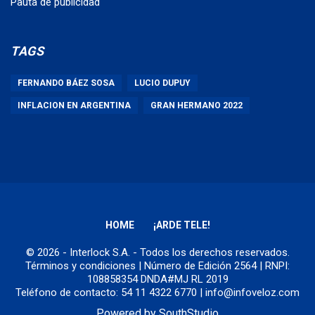
Pauta de publicidad
TAGS
FERNANDO BÁEZ SOSA
LUCIO DUPUY
INFLACION EN ARGENTINA
GRAN HERMANO 2022
HOME
¡ARDE TELE!
© 2026 - Interlock S.A. - Todos los derechos reservados.
Términos y condiciones
| Número de Edición 2564 | RNPI:
108858354 DNDA#MJ RL 2019
Teléfono de contacto: 54 11 4322 6770 | info@infoveloz.com
Powered by
SouthStudio