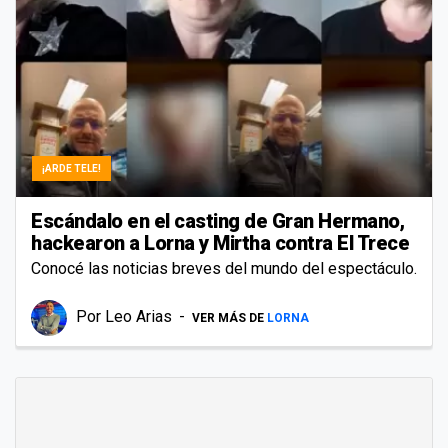
¡ARDE TELE!
Escándalo en el casting de Gran Hermano,
hackearon a Lorna y Mirtha contra El Trece
Conocé las noticias breves del mundo del espectáculo.
Por
Leo Arias
VER MÁS DE
LORNA