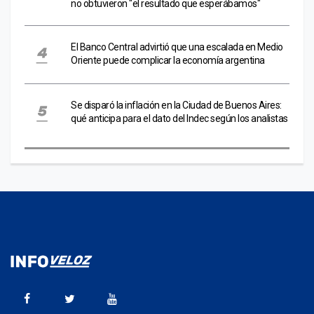
no obtuvieron "el resultado que esperábamos"
El Banco Central advirtió que una escalada en Medio
Oriente puede complicar la economía argentina
Se disparó la inflación en la Ciudad de Buenos Aires:
qué anticipa para el dato del Indec según los analistas