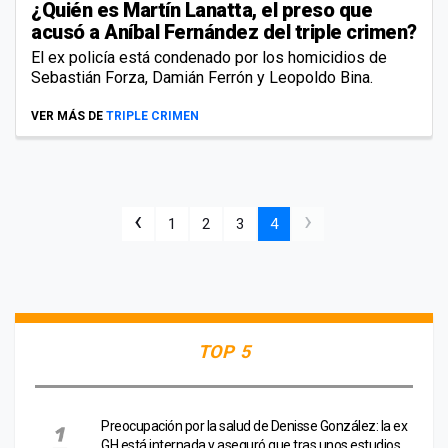
¿Quién es Martín Lanatta, el preso que
acusó a Aníbal Fernández del triple crimen?
El ex policía está condenado por los homicidios de
Sebastián Forza, Damián Ferrón y Leopoldo Bina.
VER MÁS DE
TRIPLE CRIMEN
‹
›
1
2
3
4
TOP 5
Preocupación por la salud de Denisse González: la ex
GH está internada y aseguró que tras unos estudios