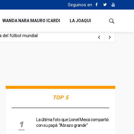
Seguinos en
WANDA NARA MAURO ICARDI
LA JOAQUI
 del fútbol mundial
TOP 5
La última foto que Lionel Messi compartió
con su papá: “Abrazo grande”