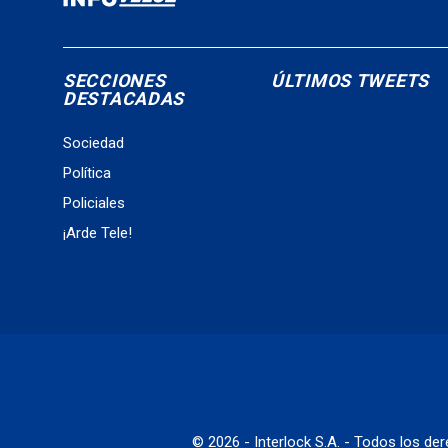
SECCIONES
ÚLTIMOS TWEETS
DESTACADAS
Sociedad
Política
Policiales
¡Arde Tele!
© 2026 - Interlock S.A. - Todos los d