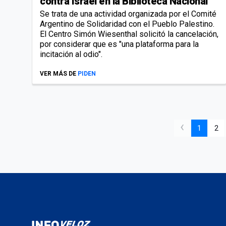
contra Israel en la Biblioteca Nacional
Se trata de una actividad organizada por el Comité
Argentino de Solidaridad con el Pueblo Palestino.
El Centro Simón Wiesenthal solicitó la cancelación,
por considerar que es "una plataforma para la
incitación al odio".
VER MÁS DE
PIDEN
‹
1
2