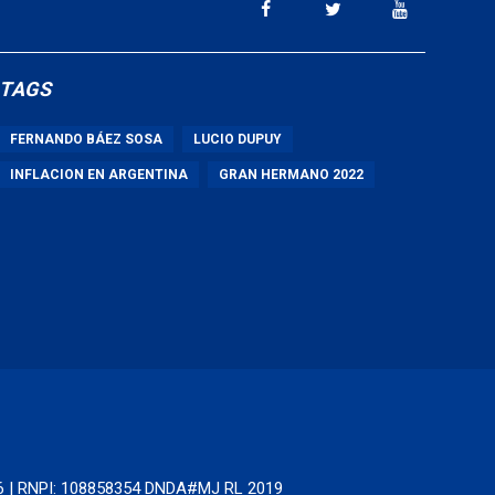
TAGS
FERNANDO BÁEZ SOSA
LUCIO DUPUY
INFLACION EN ARGENTINA
GRAN HERMANO 2022
66 | RNPI: 108858354 DNDA#MJ RL 2019