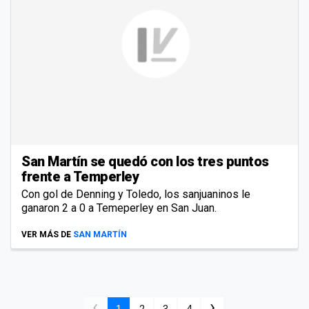
San Martín se quedó con los tres puntos
frente a Temperley
Con gol de Denning y Toledo, los sanjuaninos le
ganaron 2 a 0 a Temeperley en San Juan.
VER MÁS DE
SAN MARTÍN
‹
›
1
2
3
4