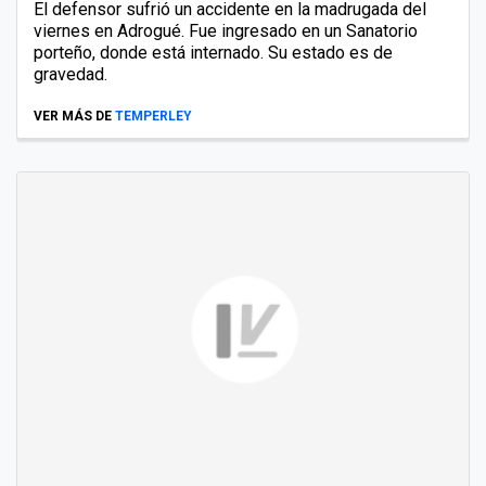
El defensor sufrió un accidente en la madrugada del
viernes en Adrogué. Fue ingresado en un Sanatorio
porteño, donde está internado. Su estado es de
gravedad.
VER MÁS DE
TEMPERLEY