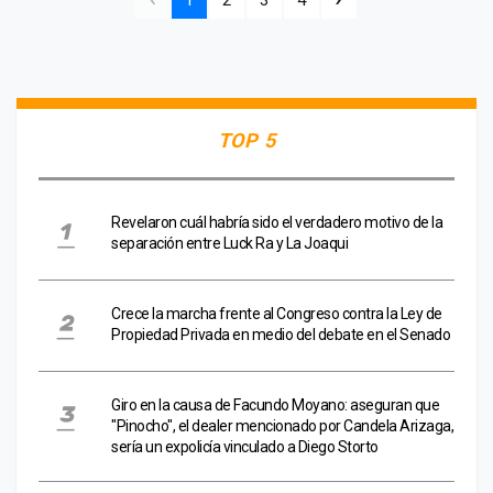
TOP 5
Revelaron cuál habría sido el verdadero motivo de la
separación entre Luck Ra y La Joaqui
Crece la marcha frente al Congreso contra la Ley de
Propiedad Privada en medio del debate en el Senado
Giro en la causa de Facundo Moyano: aseguran que
"Pinocho", el dealer mencionado por Candela Arizaga,
sería un expolicía vinculado a Diego Storto