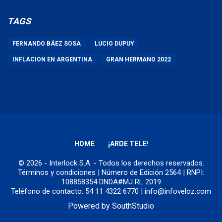
TAGS
FERNANDO BÁEZ SOSA
LUCIO DUPUY
INFLACION EN ARGENTINA
GRAN HERMANO 2022
HOME
¡ARDE TELE!
© 2026 - Interlock S.A. - Todos los derechos reservados.
Términos y condiciones
| Número de Edición 2564 | RNPI:
108858354 DNDA#MJ RL 2019
Teléfono de contacto: 54 11 4322 6770 | info@infoveloz.com
Powered by
SouthStudio