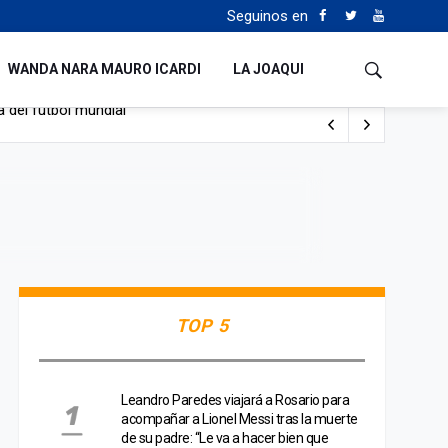
Seguinos en
WANDA NARA MAURO ICARDI
LA JOAQUI
 del fútbol mundial
TOP 5
Leandro Paredes viajará a Rosario para
acompañar a Lionel Messi tras la muerte
de su padre: “Le va a hacer bien que