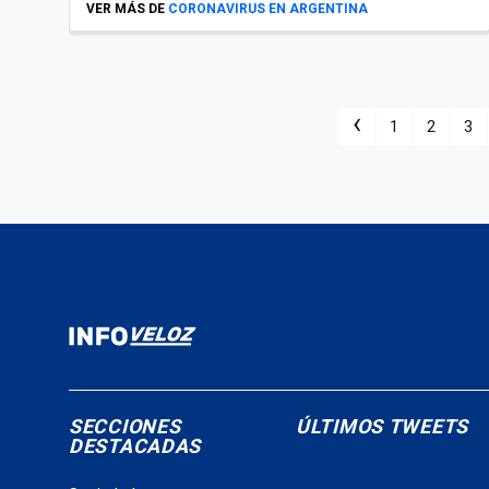
VER MÁS DE
CORONAVIRUS EN ARGENTINA
‹
1
2
3
SECCIONES
ÚLTIMOS TWEETS
DESTACADAS