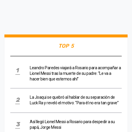
TOP 5
Leandro Paredes viajará a Rosario para acompañar a
Lionel Messi tras la muerte de su padre: “Le va a
hacer bien que estemos ahí”
La Joaqui se quebró al hablar de su separación de
Luck Ra y reveló el motivo: “Para él no era tan grave”
Así llegó Lionel Messi a Rosario para despedir a su
papá, Jorge Messi