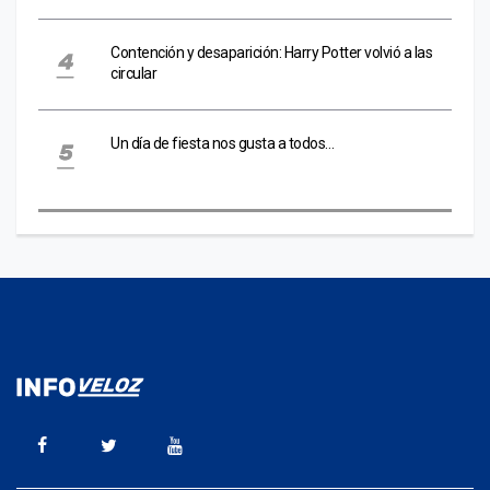
Contención y desaparición: Harry Potter volvió a las
circular
Un día de fiesta nos gusta a todos…