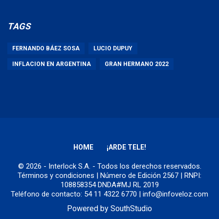
TAGS
FERNANDO BÁEZ SOSA
LUCIO DUPUY
INFLACION EN ARGENTINA
GRAN HERMANO 2022
HOME
¡ARDE TELE!
© 2026 - Interlock S.A. - Todos los derechos reservados.
Términos y condiciones
| Número de Edición 2567 | RNPI:
108858354 DNDA#MJ RL 2019
Teléfono de contacto: 54 11 4322 6770 | info@infoveloz.com
Powered by
SouthStudio