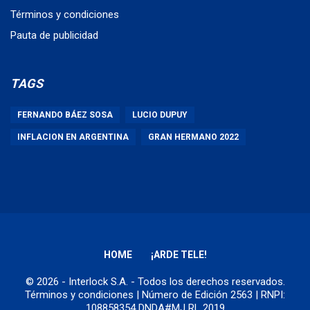
Términos y condiciones
Pauta de publicidad
TAGS
FERNANDO BÁEZ SOSA
LUCIO DUPUY
INFLACION EN ARGENTINA
GRAN HERMANO 2022
HOME
¡ARDE TELE!
© 2026 - Interlock S.A. - Todos los derechos reservados.
Términos y condiciones
| Número de Edición 2563 | RNPI:
108858354 DNDA#MJ RL 2019