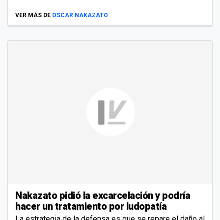
VER MÁS DE
OSCAR NAKAZATO
Nakazato pidió la excarcelación y podría
hacer un tratamiento por ludopatía
La estrategia de la defensa es que se repare el daño al