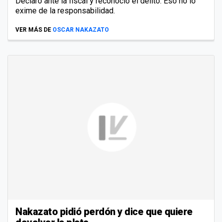
Declaró ante la fiscal y reconoció el delito. Eso no lo
exime de la responsabilidad.
VER MÁS DE
OSCAR NAKAZATO
Nakazato pidió perdón y dice que quiere