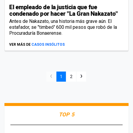
El empleado de la justicia que fue
condenado por hacer "La Gran Nakazato"
Antes de Nakazato, una historia más grave aún. El
estafador, se "timbeó" 600 mil pesos que robó de la
Procuraduría Bonaerense.
VER MÁS DE
CASOS INSÓLITOS
‹
›
1
2
TOP 5