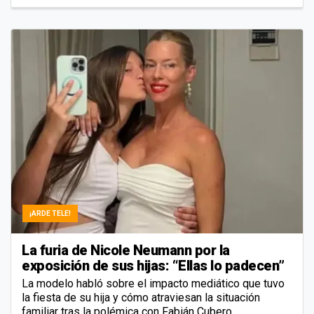
¡ARDE TELE!
La furia de Nicole Neumann por la
exposición de sus hijas: “Ellas lo padecen”
La modelo habló sobre el impacto mediático que tuvo
la fiesta de su hija y cómo atraviesan la situación
familiar tras la polémica con Fabián Cubero.