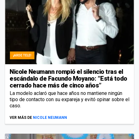
¡ARDE TELE!
Nicole Neumann rompió el silencio tras el
escándalo de Facundo Moyano: “Está todo
cerrado hace más de cinco años”
La modelo aclaró que hace años no mantiene ningún
tipo de contacto con su expareja y evitó opinar sobre el
caso.
VER MÁS DE
NICOLE NEUMANN