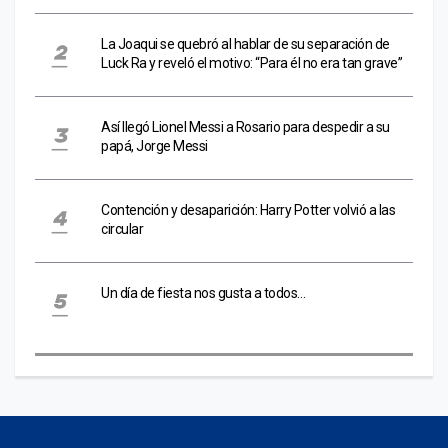
La Joaqui se quebró al hablar de su separación de
Luck Ra y reveló el motivo: “Para él no era tan grave”
Así llegó Lionel Messi a Rosario para despedir a su
papá, Jorge Messi
Contención y desaparición: Harry Potter volvió a las
circular
Un día de fiesta nos gusta a todos…