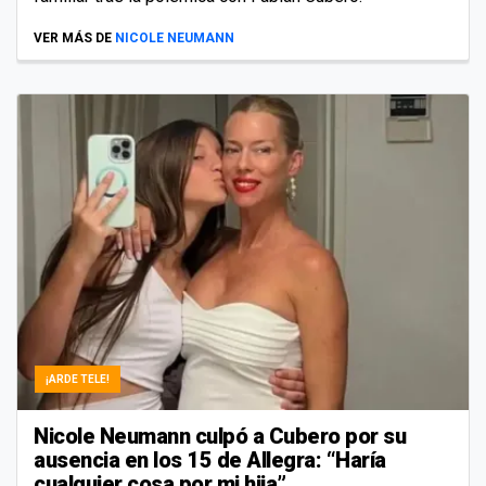
VER MÁS DE
NICOLE NEUMANN
¡ARDE TELE!
Nicole Neumann culpó a Cubero por su
ausencia en los 15 de Allegra: “Haría
cualquier cosa por mi hija”