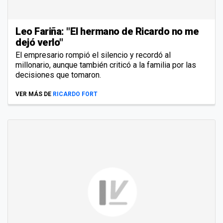
Leo Fariña: "El hermano de Ricardo no me
dejó verlo"
El empresario rompió el silencio y recordó al
millonario, aunque también criticó a la familia por las
decisiones que tomaron.
VER MÁS DE
RICARDO FORT