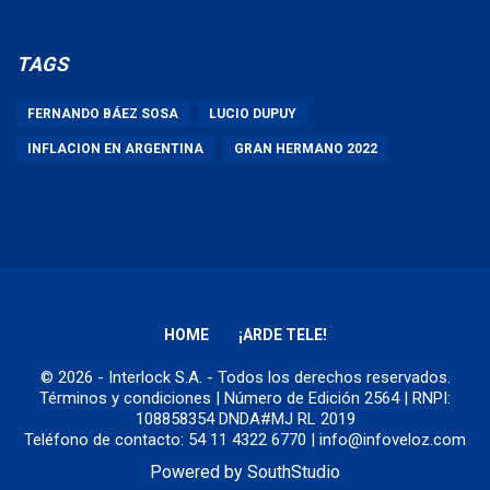
TAGS
FERNANDO BÁEZ SOSA
LUCIO DUPUY
INFLACION EN ARGENTINA
GRAN HERMANO 2022
HOME
¡ARDE TELE!
© 2026 - Interlock S.A. - Todos los derechos reservados.
Términos y condiciones
| Número de Edición 2564 | RNPI:
108858354 DNDA#MJ RL 2019
Teléfono de contacto: 54 11 4322 6770 | info@infoveloz.com
Powered by
SouthStudio