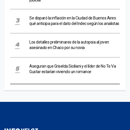
Se disparó la inflación en la Ciudad de Buenos Aires:
qué anticipa para el dato del Indec según los analistas
Los detalles preliminares de la autopsia al joven
asesinado en Chaco por su novia
Aseguran que Griselda Siciliani y el líder de No Te Va
Gustar estarían viviendo un romance