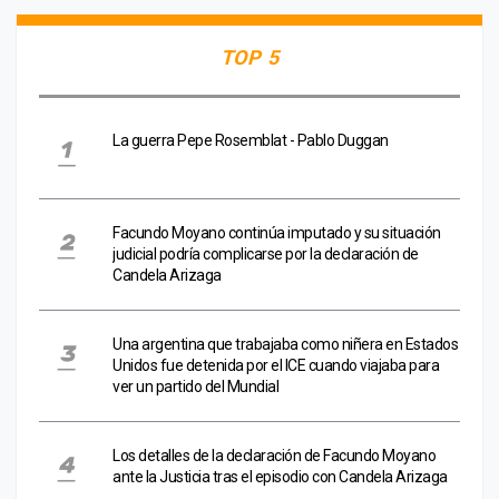
TOP 5
La guerra Pepe Rosemblat - Pablo Duggan
Facundo Moyano continúa imputado y su situación
judicial podría complicarse por la declaración de
Candela Arizaga
Una argentina que trabajaba como niñera en Estados
Unidos fue detenida por el ICE cuando viajaba para
ver un partido del Mundial
Los detalles de la declaración de Facundo Moyano
ante la Justicia tras el episodio con Candela Arizaga