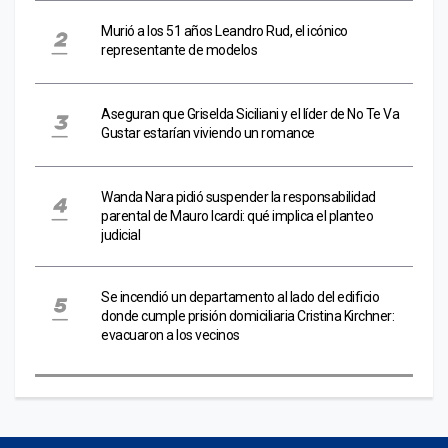
Murió a los 51 años Leandro Rud, el icónico
representante de modelos
Aseguran que Griselda Siciliani y el líder de No Te Va
Gustar estarían viviendo un romance
Wanda Nara pidió suspender la responsabilidad
parental de Mauro Icardi: qué implica el planteo
judicial
Se incendió un departamento al lado del edificio
donde cumple prisión domiciliaria Cristina Kirchner:
evacuaron a los vecinos