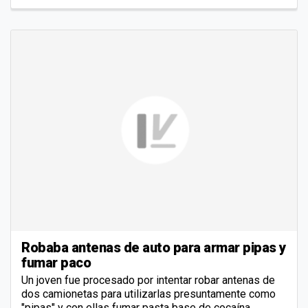
Robaba antenas de auto para armar pipas y
fumar paco
Un joven fue procesado por intentar robar antenas de
dos camionetas para utilizarlas presuntamente como
"pipas" y con ellas fumar pasta base de cocaína.