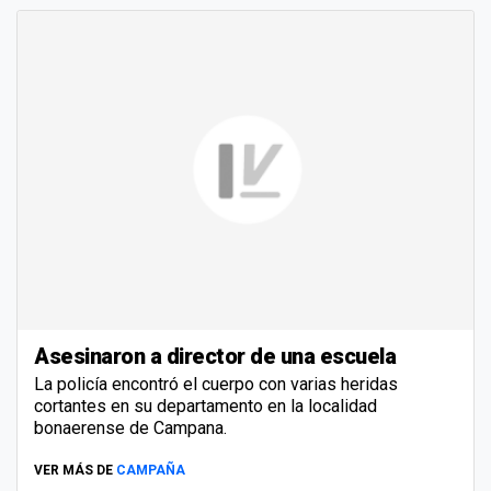
Asesinaron a director de una escuela
La policía encontró el cuerpo con varias heridas
cortantes en su departamento en la localidad
bonaerense de Campana.
VER MÁS DE
CAMPAÑA