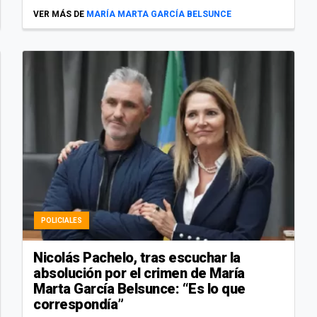
VER MÁS DE
MARÍA MARTA GARCÍA BELSUNCE
POLICIALES
Nicolás Pachelo, tras escuchar la
absolución por el crimen de María
Marta García Belsunce: “Es lo que
correspondía”