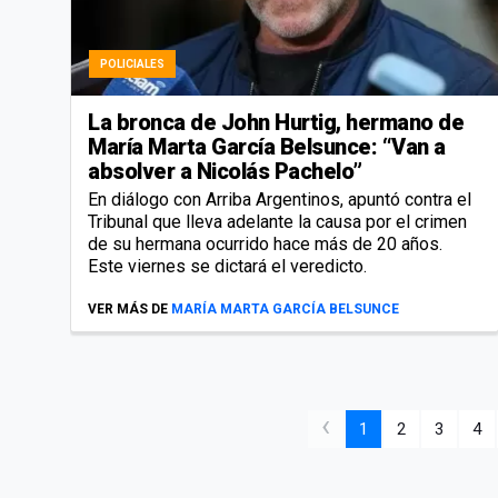
POLICIALES
La bronca de John Hurtig, hermano de
María Marta García Belsunce: “Van a
absolver a Nicolás Pachelo”
En diálogo con Arriba Argentinos, apuntó contra el
Tribunal que lleva adelante la causa por el crimen
de su hermana ocurrido hace más de 20 años.
Este viernes se dictará el veredicto.
VER MÁS DE
MARÍA MARTA GARCÍA BELSUNCE
‹
1
2
3
4