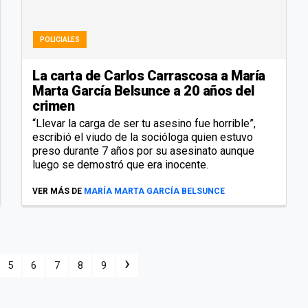
POLICIALES
La carta de Carlos Carrascosa a María
Marta García Belsunce a 20 años del
crimen
“Llevar la carga de ser tu asesino fue horrible”,
escribió el viudo de la socióloga quien estuvo
preso durante 7 años por su asesinato aunque
luego se demostró que era inocente.
VER MÁS DE
MARÍA MARTA GARCÍA BELSUNCE
›
5
6
7
8
9