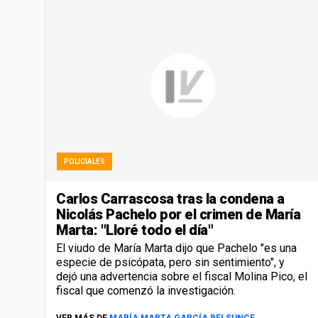
POLICIALES
Carlos Carrascosa tras la condena a
Nicolás Pachelo por el crimen de María
Marta: "Lloré todo el día"
El viudo de María Marta dijo que Pachelo "es una
especie de psicópata, pero sin sentimiento", y
dejó una advertencia sobre el fiscal Molina Pico, el
fiscal que comenzó la investigación.
VER MÁS DE
MARÍA MARTA GARCÍA BELSUNCE