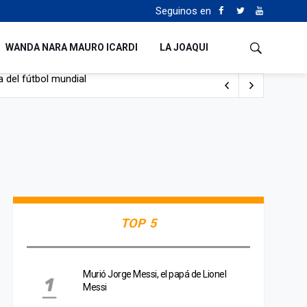
Seguinos en
WANDA NARA MAURO ICARDI
LA JOAQUI
 del fútbol mundial
TOP 5
Murió Jorge Messi, el papá de Lionel
Messi