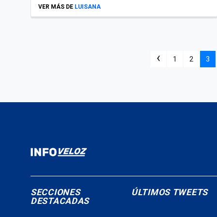
VER MÁS DE
LUISANA
‹
1
2
3
SECCIONES
ÚLTIMOS TWEETS
DESTACADAS