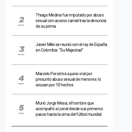
Thiago Medina fue imputado por abuso
sexual con acceso carnal tras la denuncia
de su prima
Javier Milei se reunió con el rey de España
en Colombia: "Su Majestad"
Marcelo Porcel irá a juicio oral por
presunto abuso sexual de menores: lo
acusan por 10 hechos
Murió Jorge Messi, el hombre que
acompañó a Lionel desde sus primeros
pasos hasta la cima del fútbol mundial