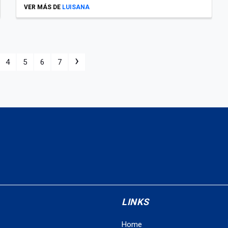
VER MÁS DE
LUISANA
›
4
5
6
7
LINKS
Home