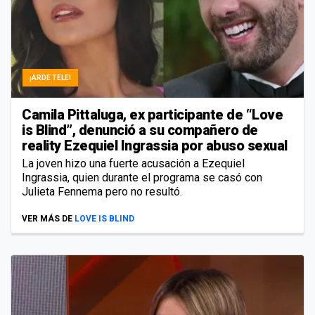
¡ARDE TELE!
Camila Pittaluga, ex participante de “Love
is Blind”, denunció a su compañero de
reality Ezequiel Ingrassia por abuso sexual
La joven hizo una fuerte acusación a Ezequiel
Ingrassia, quien durante el programa se casó con
Julieta Fennema pero no resultó.
VER MÁS DE
LOVE IS BLIND