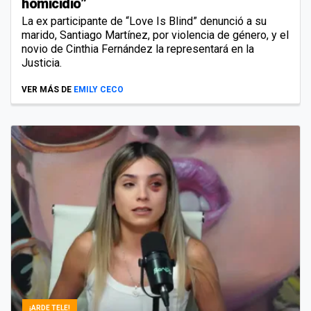
homicidio”
La ex participante de “Love Is Blind” denunció a su
marido, Santiago Martínez, por violencia de género, y el
novio de Cinthia Fernández la representará en la
Justicia.
VER MÁS DE
EMILY CECO
¡ARDE TELE!