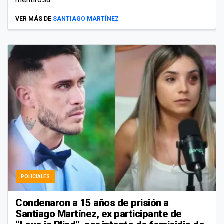
VER MÁS DE
SANTIAGO MARTÍNEZ
POLICIALES
Condenaron a 15 años de prisión a
Santiago Martínez, ex participante de