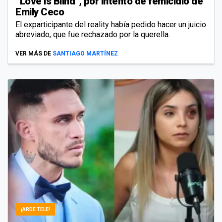
“Love is Blind”, por intento de femicidio de
Emily Ceco
El exparticipante del reality había pedido hacer un juicio
abreviado, que fue rechazado por la querella.
VER MÁS DE
SANTIAGO MARTÍNEZ
¡ARDE TELE!