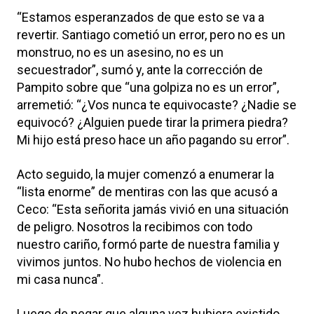
“Estamos esperanzados de que esto se va a
revertir. Santiago cometió un error, pero no es un
monstruo, no es un asesino, no es un
secuestrador”, sumó y, ante la corrección de
Pampito sobre que “una golpiza no es un error”,
arremetió: “¿Vos nunca te equivocaste? ¿Nadie se
equivocó? ¿Alguien puede tirar la primera piedra?
Mi hijo está preso hace un año pagando su error”.
Acto seguido, la mujer comenzó a enumerar la
“lista enorme” de mentiras con las que acusó a
Ceco: “Esta señorita jamás vivió en una situación
de peligro. Nosotros la recibimos con todo
nuestro cariño, formó parte de nuestra familia y
vivimos juntos. No hubo hechos de violencia en
mi casa nunca”.
Luego de negar que alguna vez hubiera existido