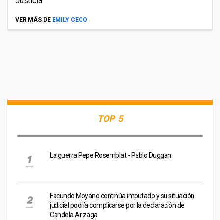
Justicia.
VER MÁS DE
EMILY CECO
TOP 5
La guerra Pepe Rosemblat - Pablo Duggan
Facundo Moyano continúa imputado y su situación
judicial podría complicarse por la declaración de
Candela Arizaga