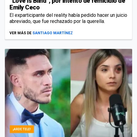
“Love is Blind”, por intento de femicidio de
Emily Ceco
El exparticipante del reality había pedido hacer un juicio
abreviado, que fue rechazado por la querella.
VER MÁS DE
SANTIAGO MARTÍNEZ
¡ARDE TELE!