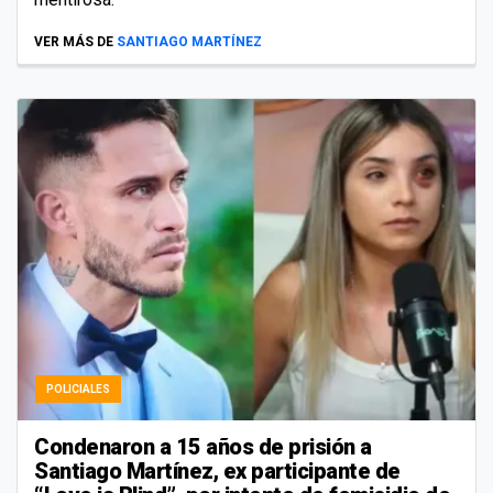
VER MÁS DE
SANTIAGO MARTÍNEZ
POLICIALES
Condenaron a 15 años de prisión a
Santiago Martínez, ex participante de