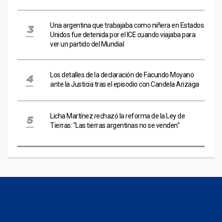
Una argentina que trabajaba como niñera en Estados
Unidos fue detenida por el ICE cuando viajaba para
ver un partido del Mundial
Los detalles de la declaración de Facundo Moyano
ante la Justicia tras el episodio con Candela Arizaga
Licha Martínez rechazó la reforma de la Ley de
Tierras: "Las tierras argentinas no se venden"