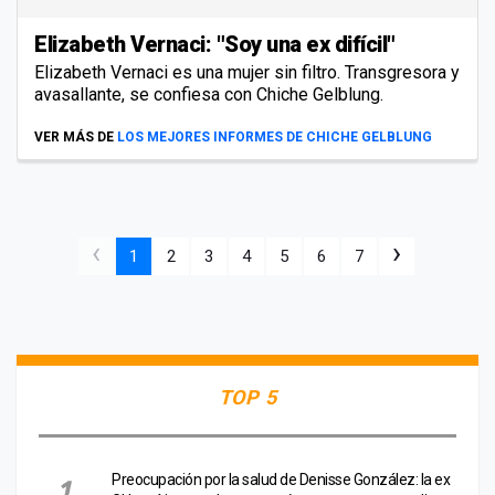
Elizabeth Vernaci: "Soy una ex difícil"
Elizabeth Vernaci es una mujer sin filtro. Transgresora y
avasallante, se confiesa con Chiche Gelblung.
VER MÁS DE
LOS MEJORES INFORMES DE CHICHE GELBLUNG
‹
›
1
2
3
4
5
6
7
TOP 5
Preocupación por la salud de Denisse González: la ex