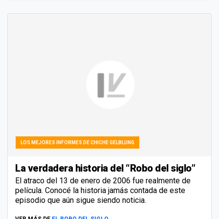
LOS MEJORES INFORMES DE CHICHE GELBLUNG
La verdadera historia del “Robo del siglo”
El atraco del 13 de enero de 2006 fue realmente de
película. Conocé la historia jamás contada de este
episodio que aún sigue siendo noticia.
VER MÁS DE
EL ROBO DEL SIGLO