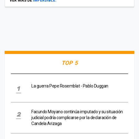
VER MÁS DE
IMPERDIBLE:
TOP 5
La guerra Pepe Rosemblat - Pablo Duggan
Facundo Moyano continúa imputado y su situación
judicial podría complicarse por la declaración de
Candela Arizaga