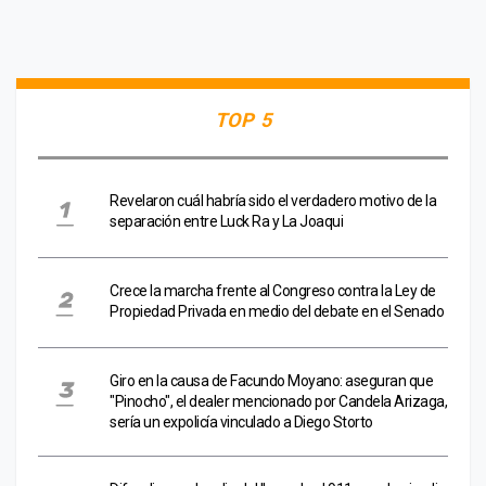
TOP 5
Revelaron cuál habría sido el verdadero motivo de la
separación entre Luck Ra y La Joaqui
Crece la marcha frente al Congreso contra la Ley de
Propiedad Privada en medio del debate en el Senado
Giro en la causa de Facundo Moyano: aseguran que
"Pinocho", el dealer mencionado por Candela Arizaga,
sería un expolicía vinculado a Diego Storto