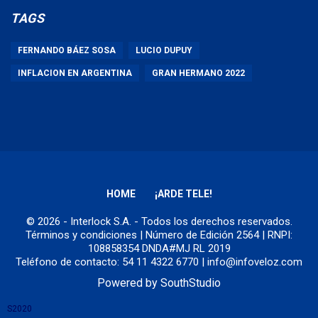
TAGS
FERNANDO BÁEZ SOSA
LUCIO DUPUY
INFLACION EN ARGENTINA
GRAN HERMANO 2022
HOME
¡ARDE TELE!
© 2026 - Interlock S.A. - Todos los derechos reservados.
Términos y condiciones
| Número de Edición 2564 | RNPI:
108858354 DNDA#MJ RL 2019
Teléfono de contacto: 54 11 4322 6770 | info@infoveloz.com
Powered by
SouthStudio
S2020