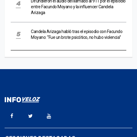
Difundieron el audio del llamado al 911 por el episodio
entre Facundo Moyano y la influencer Candela
Arizaga
Candela Arizaga habló tras el episodio con Facundo
Moyano: “Fue un brote psicótico, no hubo violencia”