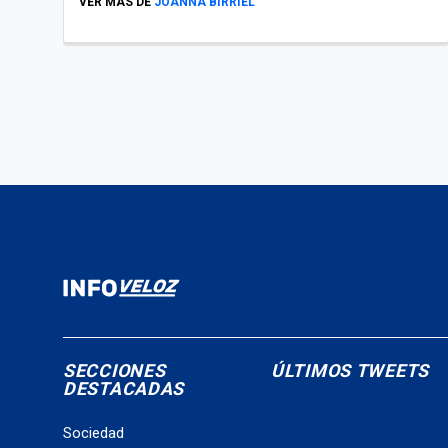
VER MÁS DE
JOANNA BIRRIEL
SECCIONES
ÚLTIMOS TWEETS
DESTACADAS
Sociedad