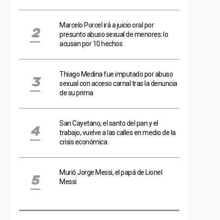
Marcelo Porcel irá a juicio oral por
presunto abuso sexual de menores: lo
acusan por 10 hechos
Thiago Medina fue imputado por abuso
sexual con acceso carnal tras la denuncia
de su prima
San Cayetano, el santo del pan y el
trabajo, vuelve a las calles en medio de la
crisis económica
Murió Jorge Messi, el papá de Lionel
Messi