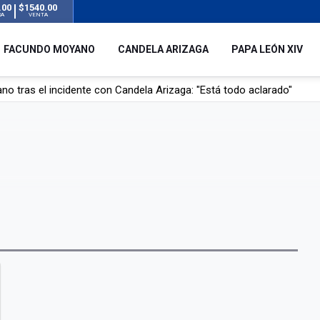
.00
$1540.00
RA
VENTA
FACUNDO MOYANO
CANDELA ARIZAGA
PAPA LEÓN XIV
o tras el incidente con Candela Arizaga: "Está todo aclarado"
l no enviará a su embajador a Buenos Aires tras el conflicto de Javier
hogado en una pileta de tratamiento de líquidos cloacales en Neuq
 Argentina en noviembre: estará en Buenos Aires, Luján y Córdoba