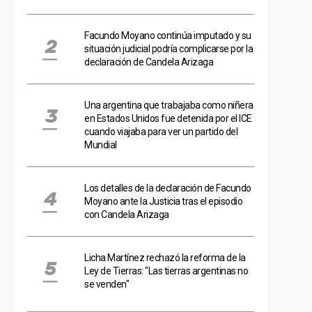
Facundo Moyano continúa imputado y su
situación judicial podría complicarse por la
declaración de Candela Arizaga
Una argentina que trabajaba como niñera
en Estados Unidos fue detenida por el ICE
cuando viajaba para ver un partido del
Mundial
Los detalles de la declaración de Facundo
Moyano ante la Justicia tras el episodio
con Candela Arizaga
Licha Martínez rechazó la reforma de la
Ley de Tierras: "Las tierras argentinas no
se venden"