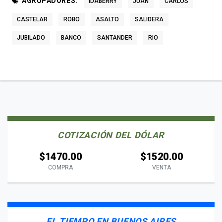
AGRUPADORES:
IDABERRY
JUAN
CARLOS
CASTELAR
ROBO
ASALTO
SALIDERA
JUBILADO
BANCO
SANTANDER
RIO
COTIZACIÓN DEL DÓLAR
$1470.00
$1520.00
COMPRA
VENTA
EL TIEMPO EN BUENOS AIRES