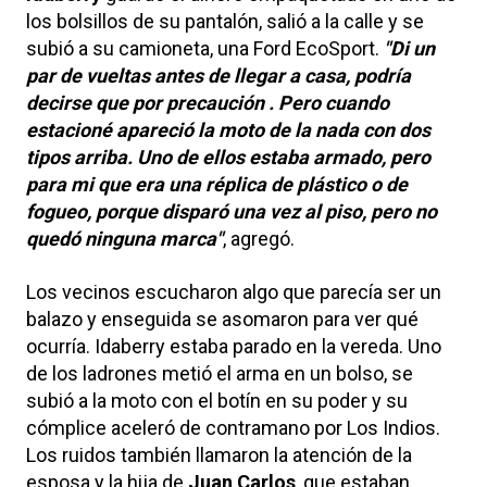
los bolsillos de su pantalón, salió a la calle y se
subió a su camioneta, una Ford EcoSport.
"Di un
par de vueltas antes de llegar a casa, podría
decirse que por precaución . Pero cuando
estacioné apareció la moto de la nada con dos
tipos arriba. Uno de ellos estaba armado, pero
para mi que era una réplica de plástico o de
fogueo, porque disparó una vez al piso, pero no
quedó ninguna marca"
, agregó.
Los vecinos escucharon algo que parecía ser un
balazo y enseguida se asomaron para ver qué
ocurría. Idaberry estaba parado en la vereda. Uno
de los ladrones metió el arma en un bolso, se
subió a la moto con el botín en su poder y su
cómplice aceleró de contramano por Los Indios.
Los ruidos también llamaron la atención de la
esposa y la hija de
Juan Carlos
, que estaban