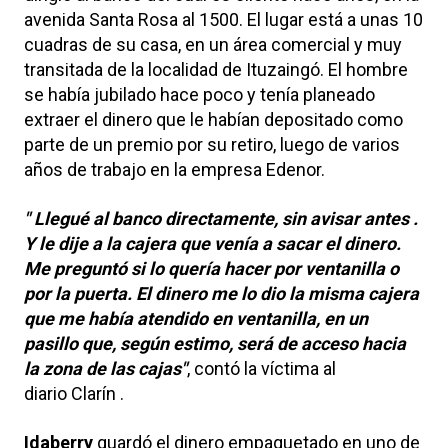
avenida Santa Rosa al 1500. El lugar está a unas 10
cuadras de su casa, en un área comercial y muy
transitada de la localidad de Ituzaingó. El hombre
se había jubilado hace poco y tenía planeado
extraer el dinero que le habían depositado como
parte de un premio por su retiro, luego de varios
años de trabajo en la empresa Edenor.
" Llegué al banco directamente, sin avisar antes .
Y le dije a la cajera que venía a sacar el dinero.
Me preguntó si lo quería hacer por ventanilla o
por la puerta. El dinero me lo dio la misma cajera
que me había atendido en ventanilla, en un
pasillo que, según estimo, será de acceso hacia
la zona de las cajas"
, contó la víctima al
diario Clarín .
Idaberry
guardó el dinero empaquetado en uno de