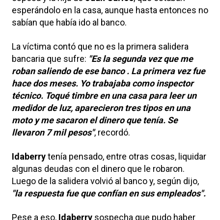
esperándolo en la casa, aunque hasta entonces no
sabían que había ido al banco.
La víctima contó que no es la primera salidera
bancaria que sufre:
"Es la segunda vez que me
roban saliendo de ese banco . La primera vez fue
hace dos meses. Yo trabajaba como inspector
técnico. Toqué timbre en una casa para leer un
medidor de luz, aparecieron tres tipos en una
moto y me sacaron el dinero que tenía. Se
llevaron 7 mil pesos"
, recordó.
Idaberry
tenía pensado, entre otras cosas, liquidar
algunas deudas con el dinero que le robaron.
Luego de la salidera volvió al banco y, según dijo,
"la respuesta fue que confían en sus empleados".
Pese a eso,
Idaberry
sospecha que pudo haber