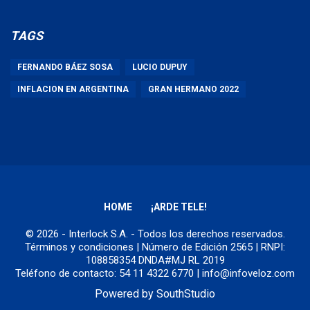
TAGS
FERNANDO BÁEZ SOSA
LUCIO DUPUY
INFLACION EN ARGENTINA
GRAN HERMANO 2022
HOME
¡ARDE TELE!
© 2026 - Interlock S.A. - Todos los derechos reservados.
Términos y condiciones
| Número de Edición 2565 | RNPI:
108858354 DNDA#MJ RL 2019
Teléfono de contacto: 54 11 4322 6770 | info@infoveloz.com
Powered by
SouthStudio