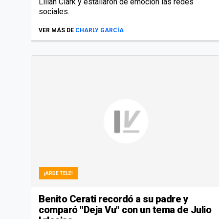
Lilian Clark y estallaron de emoción las redes
sociales.
VER MÁS DE
CHARLY GARCÍA
¡ARDE TELE!
Benito Cerati recordó a su padre y
comparó "Deja Vu" con un tema de Julio