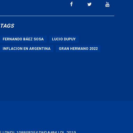
TAGS
FERNANDO BÁEZ SOSA
LUCIO DUPUY
INFLACION EN ARGENTINA
GRAN HERMANO 2022
65 | RNPI: 108858354 DNDA#MJ RL 2019