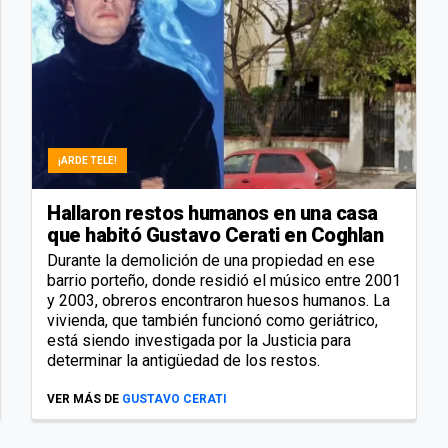
¡ARDE TELE!
Hallaron restos humanos en una casa
que habitó Gustavo Cerati en Coghlan
Durante la demolición de una propiedad en ese
barrio porteño, donde residió el músico entre 2001
y 2003, obreros encontraron huesos humanos. La
vivienda, que también funcionó como geriátrico,
está siendo investigada por la Justicia para
determinar la antigüedad de los restos.
VER MÁS DE
GUSTAVO CERATI