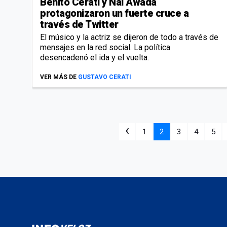
Benito Cerati y Nai Awada
protagonizaron un fuerte cruce a
través de Twitter
El músico y la actriz se dijeron de todo a través de
mensajes en la red social. La política
desencadenó el ida y el vuelta.
VER MÁS DE
GUSTAVO CERATI
‹
1
2
3
4
5