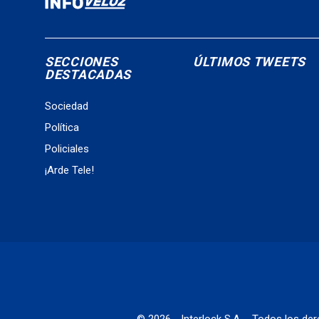
SECCIONES
ÚLTIMOS TWEETS
DESTACADAS
Sociedad
Política
Policiales
¡Arde Tele!
© 2026 - Interlock S.A. - Todos los d