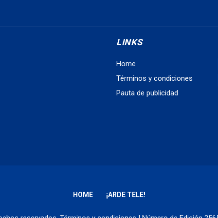
LINKS
Home
Términos y condiciones
Pauta de publicidad
HOME
¡ARDE TELE!
erechos reservados.
Términos y condiciones
| Número de Edición 25