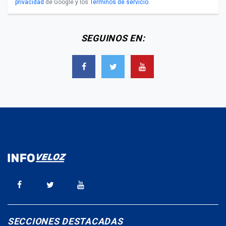
privacidad
de Google y los
Términos de servicio
.
SEGUINOS EN:
SECCIONES DESTACADAS