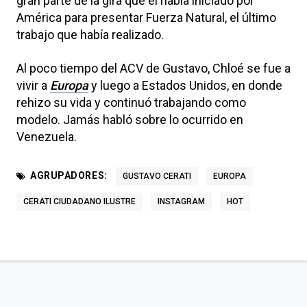
gran parte de la gira que él había iniciado por
América para presentar Fuerza Natural, el último
trabajo que había realizado.
Al poco tiempo del ACV de Gustavo, Chloé se fue a
vivir a
Europa
y luego a Estados Unidos, en donde
rehizo su vida y continuó trabajando como
modelo. Jamás habló sobre lo ocurrido en
Venezuela.
AGRUPADORES:
GUSTAVO CERATI
EUROPA
CERATI CIUDADANO ILUSTRE
INSTAGRAM
HOT