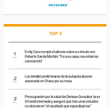
TOP 5
Emily Ceco rompió el silencio sobre su vínculo con
Roberto García Moritán: “Fui a su casa, nos estamos
conociendo”
Los detalles preliminares de la autopsia al joven
asesinado en Chaco por su novia
Preocupación por la salud de Denisse González: la ex
GH está internada y aseguró que tras unos estudios
no obtuvieron "el resultado que esperábamos"