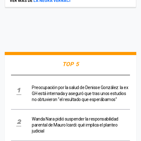
VER MÁS DE
LA NEGRA VERNACI
TOP 5
Preocupación por la salud de Denisse González: la ex
GH está internada y aseguró que tras unos estudios
no obtuvieron "el resultado que esperábamos"
Wanda Nara pidió suspender la responsabilidad
parental de Mauro Icardi: qué implica el planteo
judicial