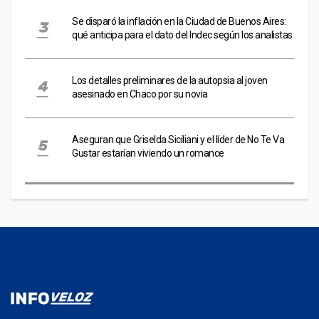
Se disparó la inflación en la Ciudad de Buenos Aires:
qué anticipa para el dato del Indec según los analistas
Los detalles preliminares de la autopsia al joven
asesinado en Chaco por su novia
Aseguran que Griselda Siciliani y el líder de No Te Va
Gustar estarían viviendo un romance