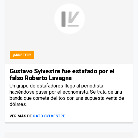
¡ARDE TELE!
Gustavo Sylvestre fue estafado por el
falso Roberto Lavagna
Un grupo de estafadores llegó al periodista
haciéndose pasar por el economista. Se trata de una
banda que comete delitos con una supuesta venta de
dólares.
VER MÁS DE
GATO SYLVESTRE