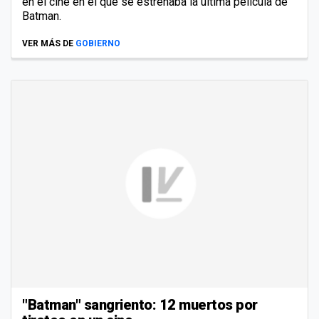
en el cine en el que se estrenaba la última película de
Batman.
VER MÁS DE
GOBIERNO
"Batman" sangriento: 12 muertos por