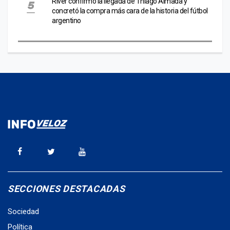
River confirmó la llegada de Thiago Almada y
concretó la compra más cara de la historia del fútbol
argentino
SECCIONES DESTACADAS
Sociedad
Política