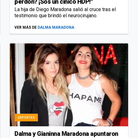
perdón? ¡Sos un cínico HDP!"
La hija de Diego Maradona salió al cruce tras el
testimonio que brindó el neurocirujano.
VER MÁS DE
DALMA MARADONA
DEPORTES
Dalma y Gianinna Maradona apuntaron