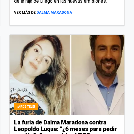
de la hija de Diego en las nuevas emisiones.
VER MÁS DE
DALMA MARADONA
¡ARDE TELE!
La furia de Dalma Maradona contra
Leopoldo Luque: "¿6 meses para pedir