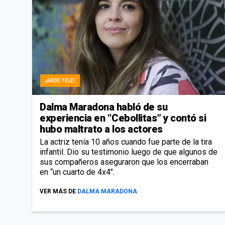
¡ARDE TELE!
Dalma Maradona habló de su
experiencia en “Cebollitas” y contó si
hubo maltrato a los actores
La actriz tenía 10 años cuando fue parte de la tira
infantil. Dio su testimonio luego de que algunos de
sus compañeros aseguraron que los encerraban
en “un cuarto de 4x4″.
VER MÁS DE
DALMA MARADONA