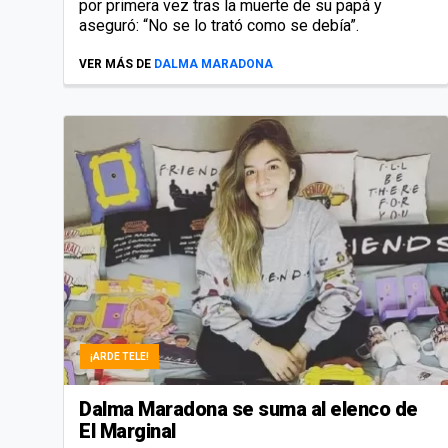
por primera vez tras la muerte de su papá y
aseguró: “No se lo trató como se debía”.
VER MÁS DE
DALMA MARADONA
¡ARDE TELE!
Dalma Maradona se suma al elenco de
El Marginal