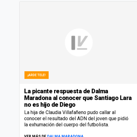
¡ARDE TELE!
La picante respuesta de Dalma
Maradona al conocer que Santiago Lara
no es hijo de Diego
La hija de Claudia Villafañeno pudo callar al
conocer el resultado del ADN del joven que pidió
la exhumación del cuerpo del futbolista.
VER MÁS DE
DALMA MARADONA