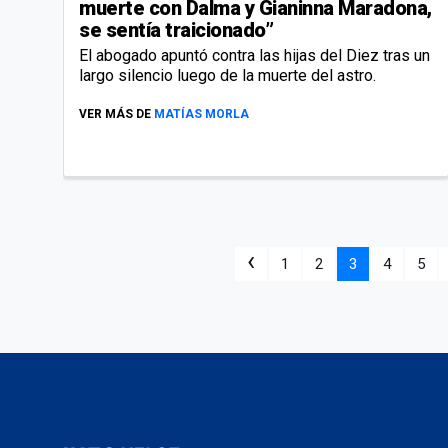
muerte con Dalma y Gianinna Maradona,
se sentía traicionado”
El abogado apuntó contra las hijas del Diez tras un
largo silencio luego de la muerte del astro.
VER MÁS DE
MATÍAS MORLA
‹
1
2
3
4
5