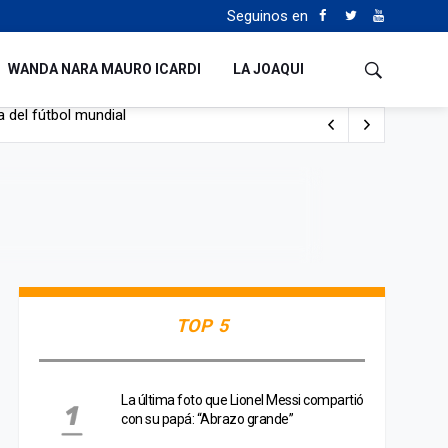
Seguinos en
WANDA NARA MAURO ICARDI
LA JOAQUI
 del fútbol mundial
TOP 5
La última foto que Lionel Messi compartió
con su papá: “Abrazo grande”