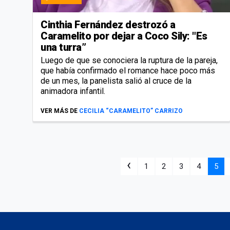
Cinthia Fernández destrozó a
Caramelito por dejar a Coco Sily: "Es
una turra”
Luego de que se conociera la ruptura de la pareja,
que había confirmado el romance hace poco más
de un mes, la panelista salió al cruce de la
animadora infantil.
VER MÁS DE
CECILIA “CARAMELITO” CARRIZO
‹
1
2
3
4
5