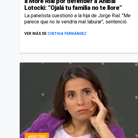
a More Rial por defender a Aníbal
Lotocki: “Ojalá tu familia no te llore”
La panelista cuestionó a la hija de Jorge Rial. "Me
parece que no le vendría mal laburar", sentenció.
VER MÁS DE
CINTHIA FERNÁNDEZ
¡ARDE TELE!