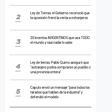
Ley de Tierras: el Gobierno reconoció que
la oposición frenó la venta a extranjeros
20 inventos ARGENTINOS que usa TODO
el mundo y casi nadie lo sabe
Ley de tierras: Pablo Quirno aseguró que
"extranjero podría comprarse un pueblo o
una provincia entera"
Caputo envió un mensaje “para todos los
tarados que hablan de la industria” y
defendió el modelo