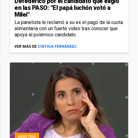
Defederico por el candidato que eligió
en las PASO: "El papá luchón votó a
Milei"
La panelista le reclamó a su ex el pago de la cuota
alimentaria con un fuerte video tras conocer que
apoya al polémico candidato.
VER MÁS DE
CINTHIA FERNÁNDEZ
¡ARDE TELE!