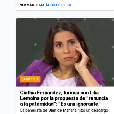
VER MÁS DE
MATÍAS DEFEDERICO
¡ARDE TELE!
Cinthia Fernández, furiosa con Lilia
Lemoine por la propuesta de “renuncia
a la paternidad”: “Es una ignorante”
La panelista de Bien de Mañana hizo un descargo