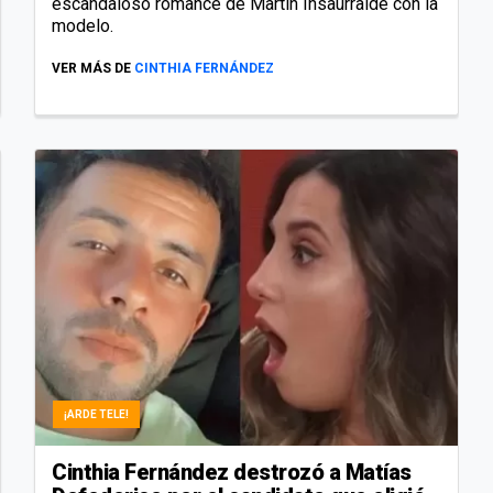
escandaloso romance de Martín Insaurralde con la
modelo.
VER MÁS DE
CINTHIA FERNÁNDEZ
¡ARDE TELE!
Cinthia Fernández destrozó a Matías