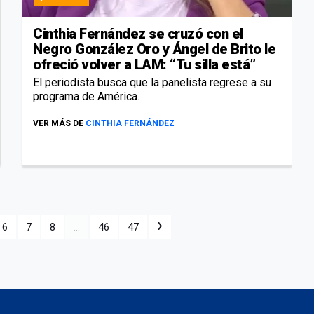
Cinthia Fernández se cruzó con el
Negro González Oro y Ángel de Brito le
ofreció volver a LAM: “Tu silla está”
El periodista busca que la panelista regrese a su
programa de América.
VER MÁS DE
CINTHIA FERNÁNDEZ
›
6
7
8
...
46
47