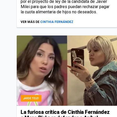
por el proyecto de ley de la candidata de Javier
Milei para que los padres puedan rechazar pagar
la cuota alimentaria de hijos no deseados.
VER MÁS DE
CINTHIA FERNÁNDEZ
¡ARDE TELE!
La furiosa crítica de Cinthia Fernández