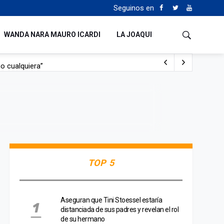
Seguinos en
WANDA NARA MAURO ICARDI
LA JOAQUI
o cualquiera”
Tierras
TOP 5
Aseguran que Tini Stoessel estaría
distanciada de sus padres y revelan el rol
de su hermano