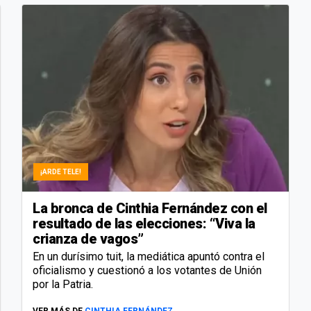
¡ARDE TELE!
La bronca de Cinthia Fernández con el
resultado de las elecciones: “Viva la
crianza de vagos”
En un durísimo tuit, la mediática apuntó contra el
oficialismo y cuestionó a los votantes de Unión
por la Patria.
VER MÁS DE
CINTHIA FERNÁNDEZ