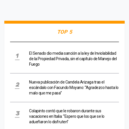
TOP 5
El Senado dio media sanción a la ley de Inviolabilidad
de la Propiedad Privada, sin el capítulo de Manejo del
Fuego
Nueva publicación de Candela Arizaga tras el
escándalo con Facundo Moyano: “Agradezco hasta lo
malo que me pasa”
Colapinto contó que le robaron durante sus
vacaciones en Italia: “Espero que los que se lo
adueñaron lo disfruten”