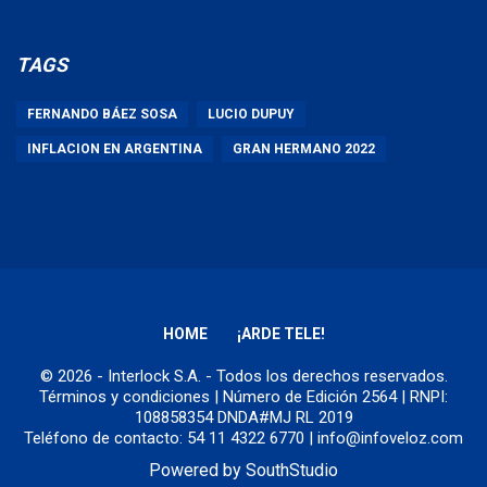
TAGS
FERNANDO BÁEZ SOSA
LUCIO DUPUY
INFLACION EN ARGENTINA
GRAN HERMANO 2022
HOME
¡ARDE TELE!
© 2026 - Interlock S.A. - Todos los derechos reservados.
Términos y condiciones
| Número de Edición 2564 | RNPI:
108858354 DNDA#MJ RL 2019
Teléfono de contacto: 54 11 4322 6770 | info@infoveloz.com
Powered by
SouthStudio