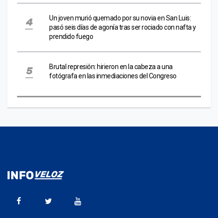
Un joven murió quemado por su novia en San Luis:
pasó seis días de agonía tras ser rociado con nafta y
prendido fuego
Brutal represión: hirieron en la cabeza a una
fotógrafa en las inmediaciones del Congreso