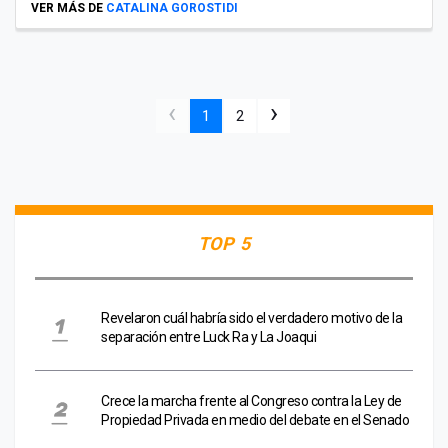
VER MÁS DE
CATALINA GOROSTIDI
‹
›
1
2
TOP 5
Revelaron cuál habría sido el verdadero motivo de la
separación entre Luck Ra y La Joaqui
Crece la marcha frente al Congreso contra la Ley de
Propiedad Privada en medio del debate en el Senado